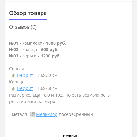
Обзор товара
Отзывов (0)
№01
- комплект -
1800 руб.
№02
- кольцо -
600 руб.
№03
- серьги -
1200 руб.
Серьги:
-
Нефрит
- 1,6х3,0 см
Кольцо:
-
Нефрит
- 1,6х2,8 см
Размер кольца 18,0 и 19,5, но есть возможность
регулировки размера
- металл -
Мельхиор
посеребренный
Нефрит