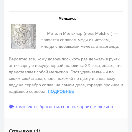
Мельхиор
Металл Мельхиор (нем. Melchior) —
является сплавом меди с никелем,
иногда с добавками железа и марганца.
Вероятно все, кому доводилось хоть раз держать в руках
антикварную посуду первой половины ХХ века, знают, что
представляет собой мельхиор. Этот удивительный по
своим свойствам, очень похожий по цвету и внешнему
виду на серебро сплав, на самом деле, гораздо прочнее и
надёжнее серебра.
ПОДРОБНЕЕ
комплекты
,
браслеты
,
серьги
,
чароит
,
мельхиор
Отзывов (1)