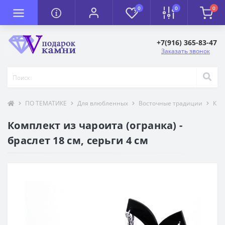
0
0
0
+7(916) 365-83-47
Заказать звонок
ПО ТЕМАТИКЕ
Для влюбленных
Восточные традиции
К П
Комплект из чароита (огранка) -
браслет 18 см, серьги 4 см