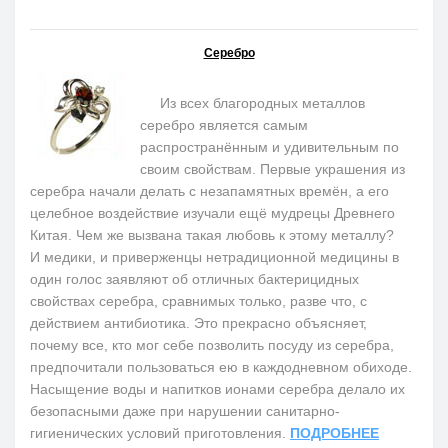
Серебро
Из всех благородных металлов
серебро является самым
распространённым и удивительным по
своим свойствам. Первые украшения из
серебра начали делать с незапамятных времён, а его
целебное воздействие изучали ещё мудрецы Древнего
Китая. Чем же вызвана такая любовь к этому металлу?
И медики, и приверженцы нетрадиционной медицины в
один голос заявляют об отличных бактерицидных
свойствах серебра, сравнимых только, разве что, с
действием антибиотика. Это прекрасно объясняет,
почему все, кто мог себе позволить посуду из серебра,
предпочитали пользоваться ею в каждодневном обиходе.
Насыщение воды и напитков ионами серебра делало их
безопасными даже при нарушении санитарно-
гигиенических условий приготовления.
ПОДРОБНЕЕ