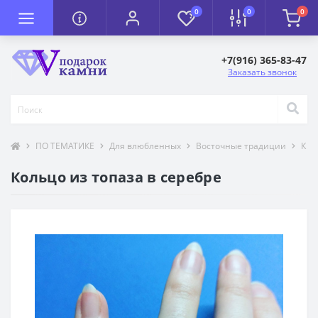
0
0
0
+7(916) 365-83-47
Заказать звонок
ПО ТЕМАТИКЕ
Для влюбленных
Восточные традиции
К П
Кольцо из топаза в серебре