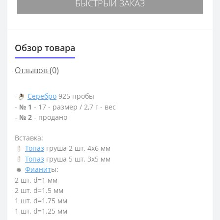
БЫСТРЫЙ ЗАКАЗ
Обзор товара
Отзывов (0)
-
Серебро
925 пробы
-
№ 1
- 17 - размер / 2,7 г - вес
-
№ 2
- продано
Вставка:
Топаз
груша 2 шт. 4х6 мм
Топаз
груша 5 шт. 3х5 мм
Фианит
ы:
2 шт. d=1 мм
2 шт. d=1.5 мм
1 шт. d=1.75 мм
1 шт. d=1.25 мм