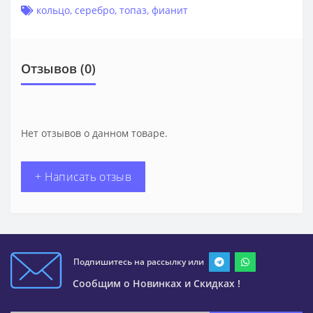
кольцо
,
серебро
,
топаз
,
фианит
Отзывов (0)
Нет отзывов о данном товаре.
+ Написать отзыв
Подпишитесь на рассылку или
Сообщим о Новинках и Скидках !