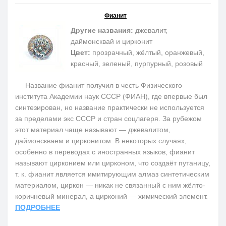
Фианит
Другие названия:
джевалит,
даймонсквай и цирконит
Цвет:
прозрачный, жёлтый, оранжевый,
красный, зеленый, пурпурный, розовый
Название фианит получил в честь Физического
института Академии наук СССР (ФИАН), где впервые был
синтезирован, но название практически не используется
за пределами экс СССР и стран соцлагеря. За рубежом
этот материал чаще называют — джевалитом,
даймонскваем и цирконитом. В некоторых случаях,
особенно в переводах с иностранных языков, фианит
называют цирконием или цирконом, что создаёт путаницу,
т. к. фианит является имитирующим алмаз синтетическим
материалом, циркон — никак не связанный с ним жёлто-
коричневый минерал, а цирконий — химический элемент.
ПОДРОБНЕЕ