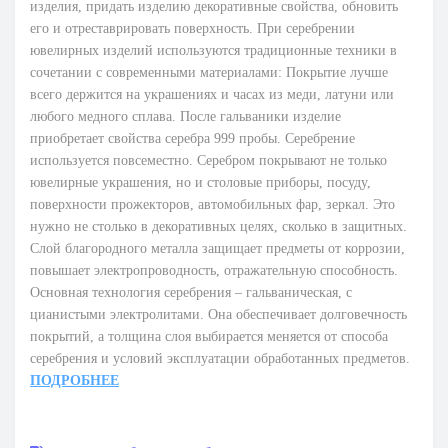
изделия, придать изделию декоративные свойства, обновить
его и отреставрировать поверхность. При серебрении
ювелирных изделий используются традиционные техники в
сочетании с современными материалами: Покрытие лучше
всего держится на украшениях и часах из меди, латуни или
любого медного сплава. После гальваники изделие
приобретает свойства серебра 999 пробы. Серебрение
используется повсеместно. Серебром покрывают не только
ювелирные украшения, но и столовые приборы, посуду,
поверхности прожекторов, автомобильных фар, зеркал. Это
нужно не столько в декоративных целях, сколько в защитных.
Слой благородного металла защищает предметы от коррозии,
повышает электропроводность, отражательную способность.
Основная технология серебрения – гальваническая, с
цианистыми электролитами. Она обеспечивает долговечность
покрытий, а толщина слоя выбирается меняется от способа
серебрения и условий эксплуатации обработанных предметов.
ПОДРОБНЕЕ