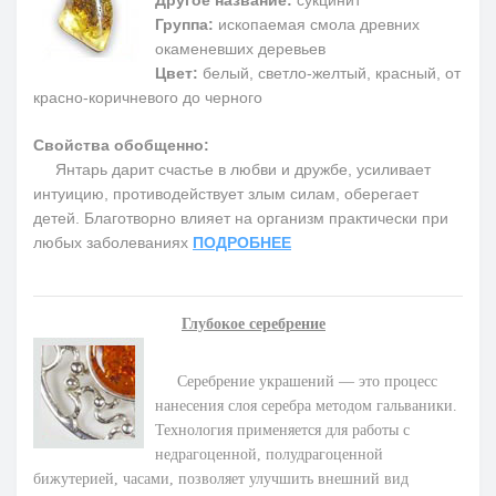
Группа:
ископаемая смола древних
окаменевших деревьев
Цвет:
белый, светло-желтый, красный, от
красно-коричневого до черного
Свойства обобщенно:
Янтарь дарит счастье в любви и дружбе, усиливает
интуицию, противодействует злым силам, оберегает
детей. Благотворно влияет на организм практически при
любых заболеваниях
ПОДРОБНЕЕ
Глубокое серебрение
Серебрение украшений — это процесс
нанесения слоя серебра методом гальваники.
Технология применяется для работы с
недрагоценной, полудрагоценной
бижутерией, часами, позволяет улучшить внешний вид