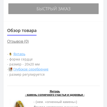
БЫСТРЫЙ ЗАКАЗ
Обзор товара
Отзывов (0)
-
Янтарь
- форма сердце
- размер - 20х20 мм
-
Глубокое серебрение
- размер регулируется
Янтарь
- камень солнечного счастья и здоровья -
- (нем. «огненный камень»)
Другое название:
сукцинит