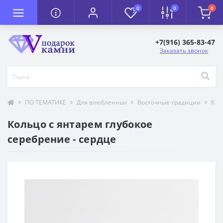
0
0
0
+7(916) 365-83-47
Заказать звонок
ПО ТЕМАТИКЕ
Для влюбленных
Восточные традиции
К П
Кольцо с янтарем глубокое
серебрение - сердце