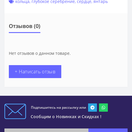
кольца
,
глубокое серебрение
,
сердце
,
янтарь
Отзывов (0)
Нет отзывов о данном товаре.
+ Написать отзыв
Подпишитесь на рассылку или
Сообщим о Новинках и Скидках !