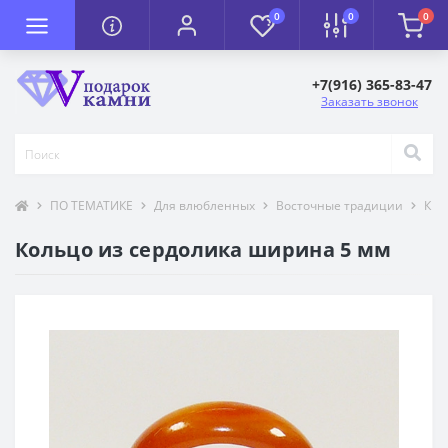
0
0
0
+7(916) 365-83-47
Заказать звонок
ПО ТЕМАТИКЕ
Для влюбленных
Восточные традиции
К П
Кольцо из сердолика ширина 5 мм