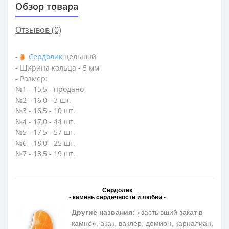
Обзор товара
Отзывов (0)
-
Сердолик
цельный
- Ширина кольца - 5 мм
- Размер:
№1 - 15,5 - продано
№2 - 16,0 - 3 шт.
№3 - 16,5 - 10 шт.
№4 - 17,0 - 44 шт.
№5 - 17,5 - 57 шт.
№6 - 18,0 - 25 шт.
№7 - 18,5 - 19 шт.
Сердолик
- камень сердечности и любви -
Другие названия:
«застывший закат в
камне», акак, ваклер, домион, карналиан,