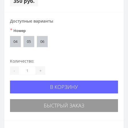
350 руб.
Доступные варианты
*
Номер
04
05
06
Количество:
-
+
В КОРЗИНУ
БЫСТРЫЙ ЗАКАЗ