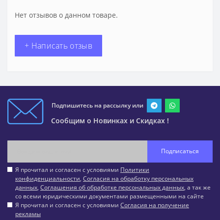
Нет отзывов о данном товаре.
+ Написать отзыв
Подпишитесь на рассылку или
Сообщим о Новинках и Скидках !
Подписаться
Я прочитал и согласен с условиями
Политики
конфиденциальности
,
Согласия на обработку персональных
данных
,
Соглашения об обработке персональных данных
, а так же
со всеми юридическими документами размещенными на сайте
Я прочитал и согласен с условиями
Согласия на получение
рекламы