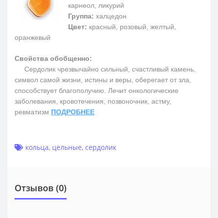
карнеол, ликурий
Группа:
халцедон
Цвет:
красный, розовый, желтый,
оранжевый
Свойства обобщенно:
Сердолик чрезвычайно сильный, счастливый камень,
символ самой жизни, истины и веры, оберегает от зла,
способствует благополучию. Лечит онкологические
заболевания, кровотечения, позвоночник, астму,
ревматизм
ПОДРОБНЕЕ
кольца
,
цельные
,
сердолик
Отзывов (0)