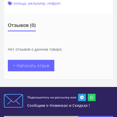
кольца
,
мельхиор
,
нефрит
Отзывов (0)
Нет отзывов о данном товаре.
+ Написать отзыв
Подпишитесь на рассылку или
Сообщим о Новинках и Скидках !