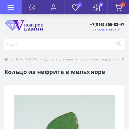
0
0
0
+7(916) 365-83-47
Заказать звонок
ПО ТЕМАТИКЕ
Для влюбленных
Восточные традиции
К П
Кольцо из нефрита в мельхиоре