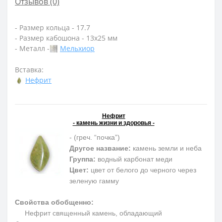
Отзывов (0)
- Размер кольца - 17.7
- Размер кабошона - 13х25 мм
- Металл -
Мельхиор
Вставка:
Нефрит
Нефрит
- камень жизни и здоровья -
- (греч. “почка”)
Другое название:
камень земли и неба
Группа:
водный карбонат меди
Цвет:
цвет от белого до черного через
зеленую гамму
Свойства обобщенно:
Нефрит священный камень, обладающий