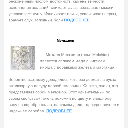
бесконечным числом достоинств, камень вечности,
исполнения желаний, снимает сглаз, возвышает мысли,
успокаивает душу. Излечивает почки, успокаивает нервы,
врачует слух, головные боли
ПОДРОБНЕЕ
Мельхиор
Металл Мельхиор (нем. Melchior) —
является сплавом меди с никелем,
иногда с добавками железа и марганца.
Вероятно все, кому доводилось хоть раз держать в руках
антикварную посуду первой половины ХХ века, знают, что
представляет собой мельхиор. Этот удивительный по
своим свойствам, очень похожий по цвету и внешнему
виду на серебро сплав, на самом деле, гораздо прочнее и
надёжнее серебра.
ПОДРОБНЕЕ