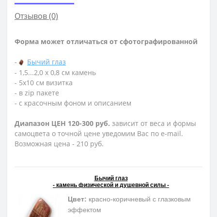
Отзывов (0)
Форма может отличаться от сфотографированной
-
Бычий глаз
- 1,5...2,0 х 0,8 см камень
- 5х10 см визитка
- в zip пакете
- с красочным фоном и описанием
Диапазон ЦЕН 120-300 руб.
зависит от веса и формы
самоцвета о точной цене уведомим Вас по e-mail.
Возможная цена - 210 руб.
Бычий глаз
- камень физической и душевной силы -
Цвет:
красно-коричневый с глазковым
эффектом