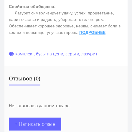
Свойства обобщенно:
Лазурит символизирует удачу, успех, процветание,
дарит счастье и радость, уберегает от злого рока.
Обеспечивает хорошее здоровье, нервы, снимает боли в
костях и пояснице, улучшает кровь.
ПОДРОБНЕЕ
комплект
,
бусы на цепи
,
серьги
,
лазурит
Отзывов (0)
Нет отзывов о данном товаре.
+ Написать отзыв