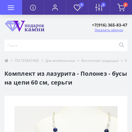
0
0
0
+7(916) 365-83-47
Заказать звонок
ПО ТЕМАТИКЕ
Для влюбленных
Восточные традиции
К П
Комплект из лазурита - Полонез - бусы
на цепи 60 см, серьги