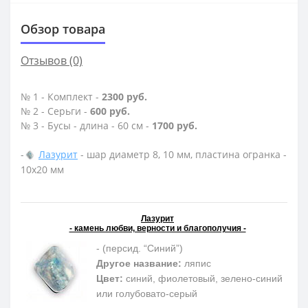
Обзор товара
Отзывов (0)
№ 1 - Комплект -
2300 руб.
№ 2 - Серьги -
600 руб.
№ 3 - Бусы - длина - 60 см -
1700 руб.
-
Лазурит
- шар диаметр 8, 10 мм, пластина огранка -
10х20 мм
Лазурит
- камень любви, верности и благополучия -
- (персид. “Синий”)
Другое название:
ляпис
Цвет:
синий, фиолетовый, зелено-синий
или голубовато-серый