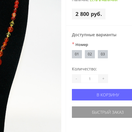
2 800 руб.
Доступные варианты
*
Номер
01
02
03
Количество:
-
+
В КОРЗИНУ
БЫСТРЫЙ ЗАКАЗ