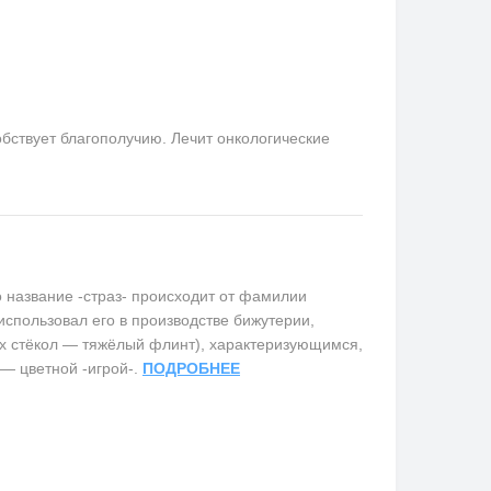
бствует благополучию. Лечит онкологические
название -страз- происходит от фамилии
использовал его в производстве бижутерии,
х стёкол — тяжёлый флинт), характеризующимся,
 — цветной -игрой-.
ПОДРОБНЕЕ