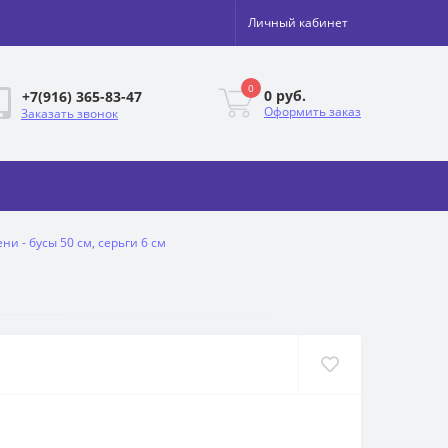
Личный кабинет
0
0 руб.
+7(916) 365-83-47
Оформить заказ
Заказать звонок
ни - бусы 50 см, серьги 6 см
м