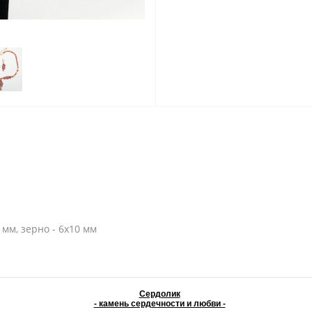
2 мм, зерно - 6х10 мм
Сердолик
- камень сердечности и любви -