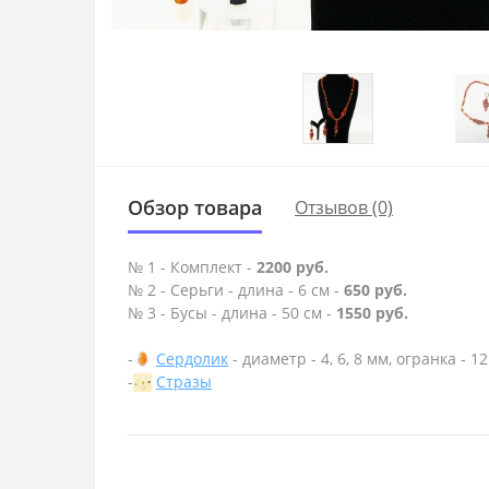
Обзор товара
Отзывов (0)
№ 1 - Комплект -
2200 руб.
№ 2 - Серьги - длина - 6 см -
650 руб.
№ 3 - Бусы - длина - 50 см -
1550 руб.
-
Сердолик
- диаметр - 4, 6, 8 мм, огранка - 1
-
Стразы