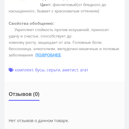
Цвет:
фиолетовый(от бледного до
насыщенного, бывает с красноватым оттенком)
Свойства обобщенно:
Укрепляет стойкость против искушений, приносит
удачу и счастье, способствует ду-
ховному росту, защищает от зла. Головные боли,
бессонница, алкоголизм, желудочно-кишечные и половые
заболевания.
ПОДРОБНЕЕ
комплект
,
бусы
,
серьги
,
аметист
,
агат
Отзывов (0)
Нет отзывов о данном товаре.