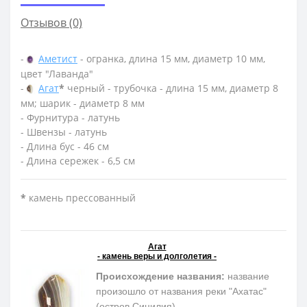
Отзывов (0)
-
Аметист
- огранка, длина 15 мм, диаметр 10 мм,
цвет "Лаванда"
-
Агат
*
черный - трубочка - длина 15 мм, диаметр 8
мм; шарик - диаметр 8 мм
- Фурнитура - латунь
- Швензы - латунь
- Длина бус - 46 см
- Длина сережек - 6,5 см
*
камень прессованный
Агат
- камень веры и долголетия -
Происхождение названия:
название
произошло от названия реки "Ахатас"
(остров Сицилия)