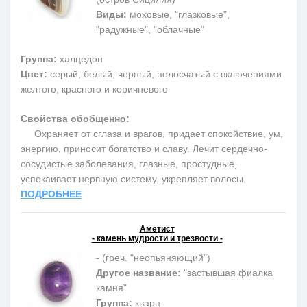
Виды:
моховые, "глазковые",
"радужные", "облачные"
Группа:
халцедон
Цвет:
серый, белый, черный, полосчатый с включениями
желтого, красного и коричневого
Свойства обобщенно:
Охраняет от сглаза и врагов, придает спокойствие, ум,
энергию, приносит богатство и славу. Лечит сердечно-
сосудистые заболевания, глазные, простудные,
успокаивает нервную систему, укрепляет волосы.
ПОДРОБНЕЕ
Аметист
- камень мудрости и трезвости -
- (греч. "неопьяняющий")
Другое название:
"застывшая фиалка
камня"
Группа:
кварц