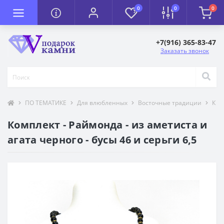
0
0
0
+7(916) 365-83-47
Заказать звонок
ПО ТЕМАТИКЕ
Для влюбленных
Восточные традиции
К П
Комплект - Раймонда - из аметиста и
агата черного - бусы 46 и серьги 6,5