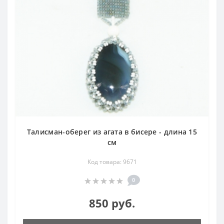
Талисман-оберег из агата в бисере - длина 15
см
Код товара: 9671
0
850 руб.