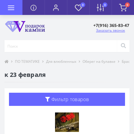
0
0
0
+7(916) 365-83-47
Заказать звонок
ПО ТЕМАТИКЕ
Для влюбленных
Оберег на булавке
Брасл
к 23 февраля
Фильтр товаров