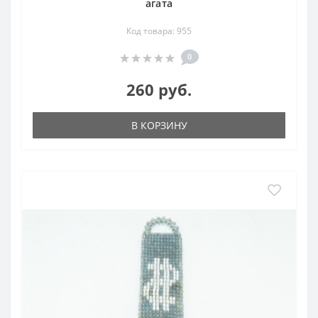
агата
Код товара: 955
0
260 руб.
В КОРЗИНУ