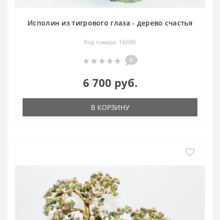
Исполин из тигрового глаза - дерево счастья
Код товара: 16606
0
6 700 руб.
В КОРЗИНУ