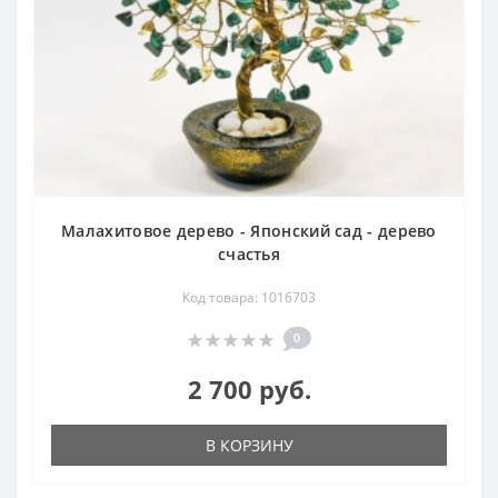
Малахитовое дерево - Японский сад - дерево
счастья
Код товара: 1016703
0
2 700 руб.
В КОРЗИНУ