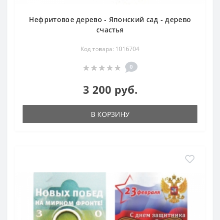
Нефритовое дерево - Японский сад - дерево
счастья
Код товара: 1016704
0
3 200 руб.
В КОРЗИНУ