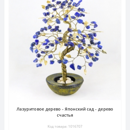
Лазуритовое дерево - Японский сад - дерево
счастья
Код товара: 1016707