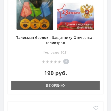
Талисман брелок - Защитнику Отечества -
гелиотроп
Код товара: 9621
0
190 руб.
В КОРЗИНУ