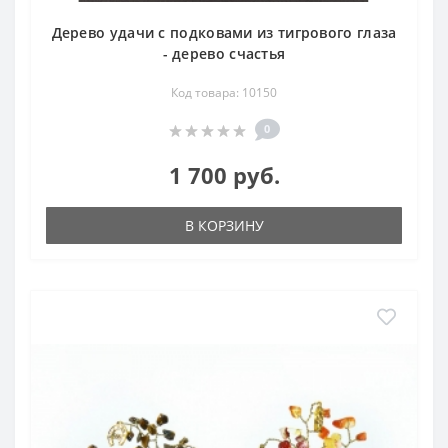
Дерево удачи с подковами из тигрового глаза
- дерево счастья
Код товара: 10150
0
1 700 руб.
В КОРЗИНУ