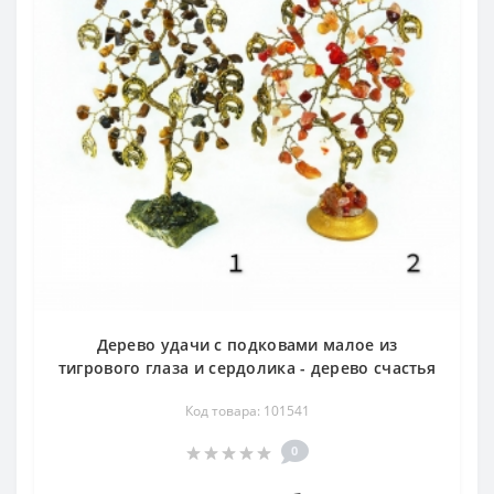
Дерево удачи с подковами малое из
тигрового глаза и сердолика - дерево счастья
Код товара: 101541
0