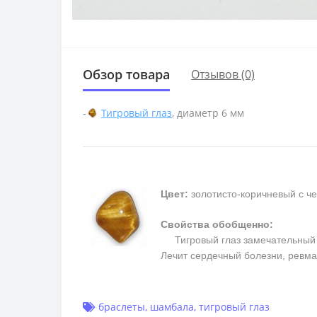
Обзор товара
Отзывов (0)
-
Тигровый глаз
, диаметр 6 мм
Цвет:
золотисто-коричневый с ч
Свойства обобщенно:
Тигровый глаз замечательный та
Лечит сердечный болезни, ревм
браслеты
,
шамбала
,
тигровый глаз