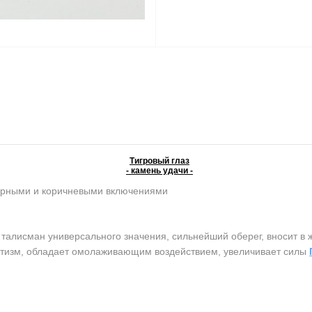
Тигровый глаз
- камень удачи -
ерными и коричневыми включениями
лисман универсального значения, сильнейший оберег, вносит в ж
атизм, обладает омолаживающим воздействием, увеличивает силы