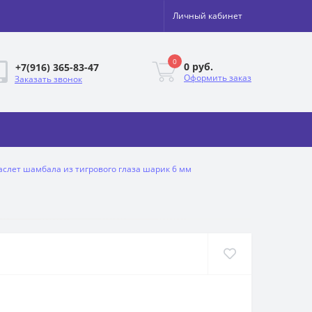
Личный кабинет
0
0 руб.
+7(916) 365-83-47
Оформить заказ
Заказать звонок
аслет шамбала из тигрового глаза шарик 6 мм