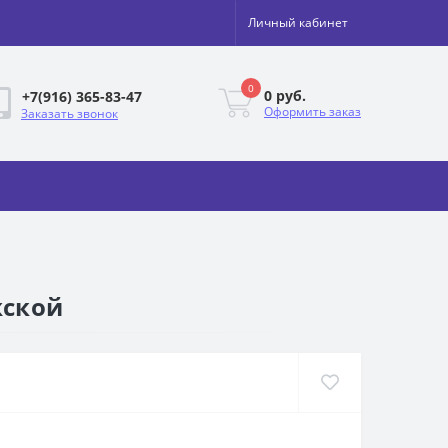
Личный кабинет
0
0 руб.
+7(916) 365-83-47
Оформить заказ
Заказать звонок
жской