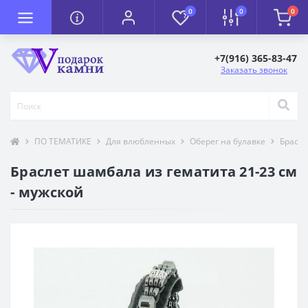
0
0
0
+7(916) 365-83-47
Заказать звонок
ПО ТЕМАТИКЕ
Для влюбленных
Оберег на булавке
Брасл
Браслет шамбала из гематита 21-23 см
- мужской