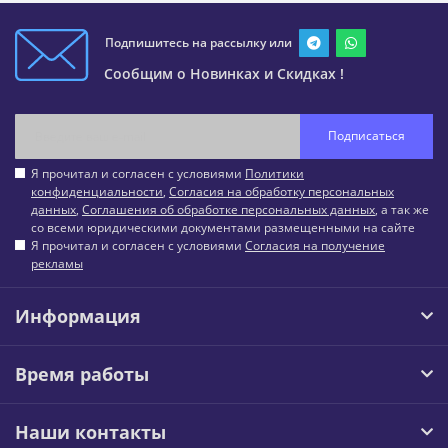
Подпишитесь на рассылку или
Сообщим о Новинках и Скидках !
Подписаться
Я прочитал и согласен с условиями
Политики
конфиденциальности
,
Согласия на обработку персональных
данных
,
Соглашения об обработке персональных данных
, а так же
со всеми юридическими документами размещенными на сайте
Я прочитал и согласен с условиями
Согласия на получение
рекламы
Информация
Время работы
Наши контакты