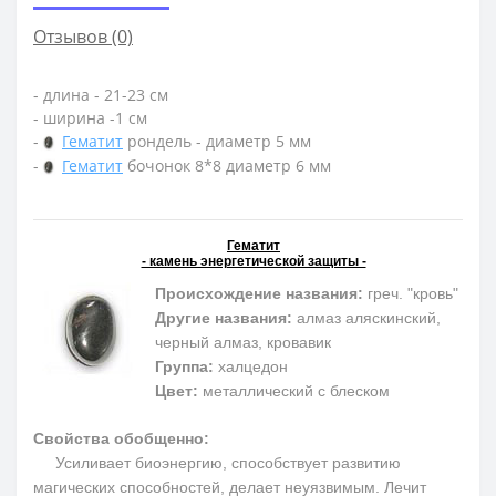
Отзывов (0)
- длина - 21-23 см
- ширина -1 см
-
Гематит
рондель - диаметр 5 мм
-
Гематит
бочонок 8*8 диаметр 6 мм
Гематит
- камень энергетической защиты -
Происхождение названия:
греч. "кровь"
Другие названия:
алмаз аляскинский,
черный алмаз, кровавик
Группа:
халцедон
Цвет:
металлический с блеском
Свойства обобщенно:
Усиливает биоэнергию, способствует развитию
магических способностей, делает неуязвимым. Лечит