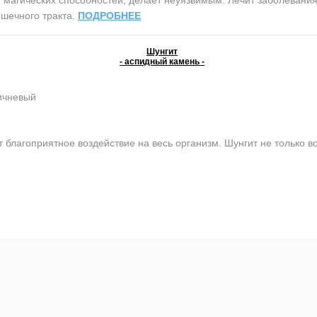
шечного тракта.
ПОДРОБНЕЕ
Шунгит
- аспидный камень -
ичневый
 благоприятное воздействие на весь организм. Шунгит не только во