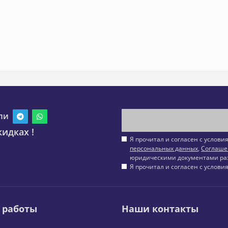
ли
идках !
Я прочитал и согласен с услов
персональных данных
,
Соглаше
юридическими документами ра
Я прочитал и согласен с услов
 работы
Наши контакты