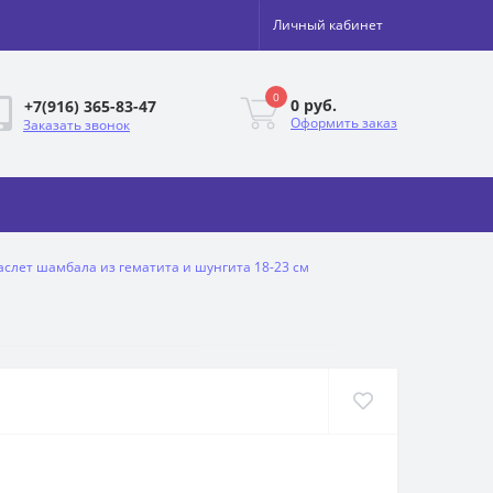
Личный кабинет
0
0 руб.
+7(916) 365-83-47
Оформить заказ
Заказать звонок
аслет шамбала из гематита и шунгита 18-23 см