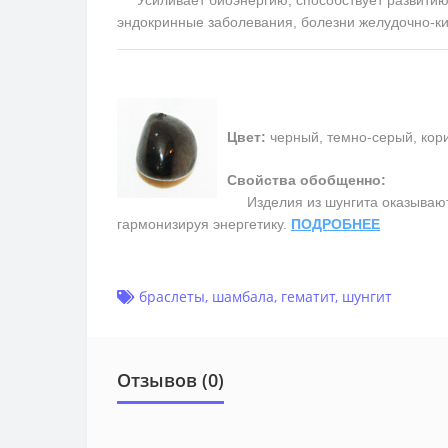
эндокринные заболевания, болезни желудочно-ки
Цвет:
черный, темно-серый, кор
Свойства обобщенно:
Изделия из шунгита оказывают
гармонизируя энергетику.
ПОДРОБНЕЕ
браслеты
,
шамбала
,
гематит
,
шунгит
Отзывов (0)