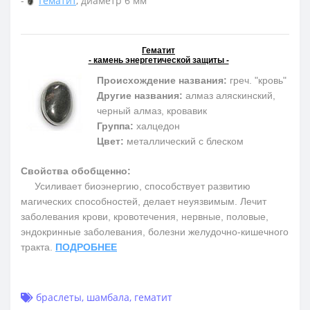
-
Гематит
, диаметр 6 мм
Гематит
- камень энергетической защиты -
Происхождение названия:
греч. "кровь"
Другие названия:
алмаз аляскинский,
черный алмаз, кровавик
Группа:
халцедон
Цвет:
металлический с блеском
Свойства обобщенно:
Усиливает биоэнергию, способствует развитию
магических способностей, делает неуязвимым. Лечит
заболевания крови, кровотечения, нервные, половые,
эндокринные заболевания, болезни желудочно-кишечного
тракта.
ПОДРОБНЕЕ
браслеты
,
шамбала
,
гематит