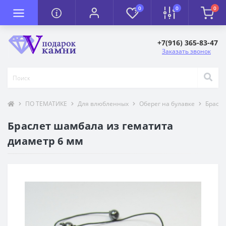
0
0
0
+7(916) 365-83-47
Заказать звонок
ПО ТЕМАТИКЕ
Для влюбленных
Оберег на булавке
Брасл
Браслет шамбала из гематита
диаметр 6 мм