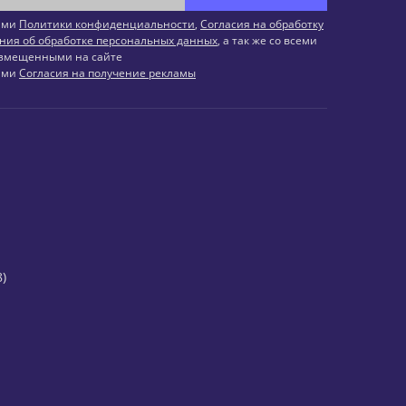
иями
Политики конфиденциальности
,
Согласия на обработку
ния об обработке персональных данных
, а так же со всеми
змещенными на сайте
иями
Согласия на получение рекламы
)