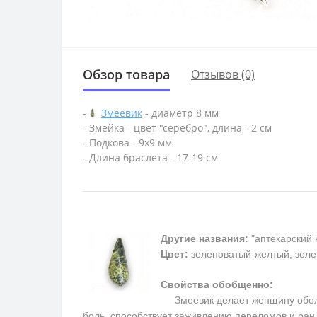
Обзор товара
Отзывов (0)
-
Змеевик
- диаметр 8 мм
- Змейка - цвет "серебро", длина - 2 см
- Подкова - 9х9 мм
- Длина браслета - 17-19 см
Другие названия:
"аптекарский 
Цвет:
зеленоватый-желтый, зеле
Свойства обобщенно:
Змеевик делает женщину обольс
боль, способствует заживлению переломов и ран