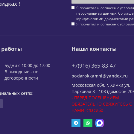
идках !
Я прочитал и согласен с услов
персональных данных
,
Соглаше
юридическими документами ра
Я прочитал и согласен с услов
 работы
Наши контакты
+7(916) 365-83-47
Будни с 10:00 до 17:00
В выходные - по
podarokkamni@yandex.ru
договоренности
Московская обл. г. Химки ул.
Парковая 8 - 108 (домофон 708
циальных сетях:
- ПЕРЕД ПОСЕЩЕНИЕМ
ОБЯЗАТЕЛЬНО СВЯЖИТЕСЬ С
НАМИ, спасибо !