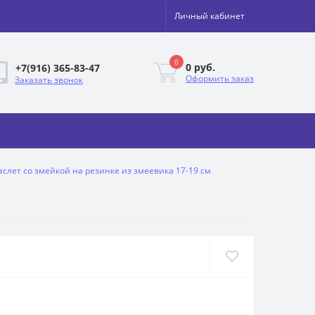
Личный кабинет
0
0 руб.
+7(916) 365-83-47
Оформить заказ
Заказать звонок
аслет со змейкой на резинке из змеевика 17-19 см