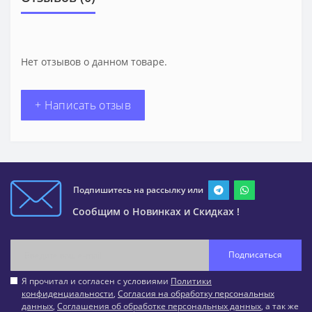
Нет отзывов о данном товаре.
+ Написать отзыв
Подпишитесь на рассылку или
Сообщим о Новинках и Скидках !
Подписаться
Я прочитал и согласен с условиями
Политики
конфиденциальности
,
Согласия на обработку персональных
данных
,
Соглашения об обработке персональных данных
, а так же