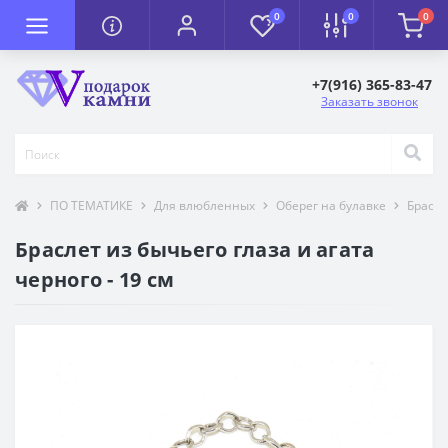
0
0
0
+7(916) 365-83-47
Заказать звонок
ПО ТЕМАТИКЕ
Для влюбленных
Оберег на булавке
Брасл
Браслет из бычьего глаза и агата
черного - 19 см