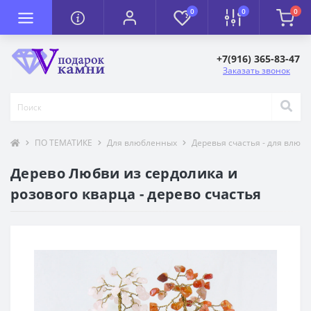
0
0
0
+7(916) 365-83-47
Заказать звонок
ПО ТЕМАТИКЕ
Для влюбленных
Деревья счастья - для влюб
Дерево Любви из сердолика и
розового кварца - дерево счастья