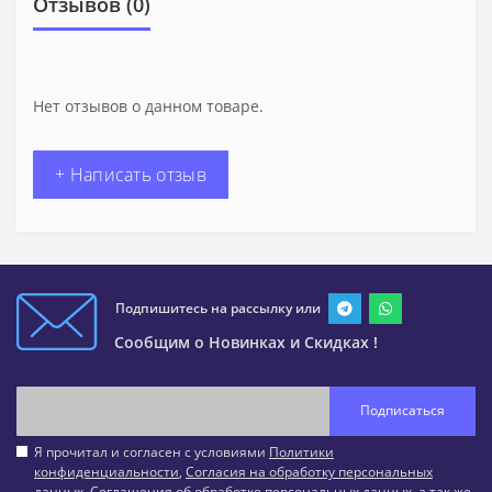
Отзывов (0)
Нет отзывов о данном товаре.
+ Написать отзыв
Подпишитесь на рассылку или
Сообщим о Новинках и Скидках !
Подписаться
Я прочитал и согласен с условиями
Политики
конфиденциальности
,
Согласия на обработку персональных
данных
,
Соглашения об обработке персональных данных
, а так же