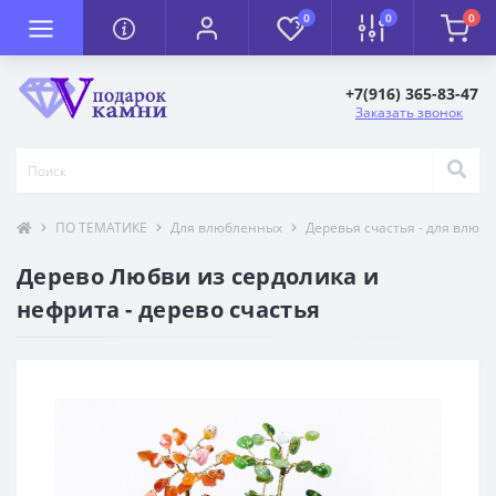
0
0
0
+7(916) 365-83-47
Заказать звонок
ПО ТЕМАТИКЕ
Для влюбленных
Деревья счастья - для влюб
Дерево Любви из сердолика и
нефрита - дерево счастья