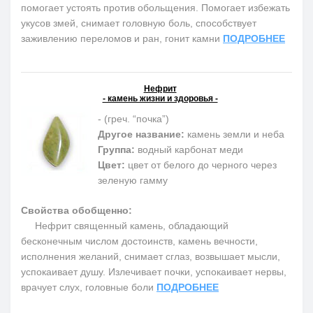
помогает устоять против обольщения. Помогает избежать
укусов змей, снимает головную боль, способствует
заживлению переломов и ран, гонит камни
ПОДРОБНЕЕ
Нефрит
- камень жизни и здоровья -
- (греч. “почка”)
Другое название:
камень земли и неба
Группа:
водный карбонат меди
Цвет:
цвет от белого до черного через
зеленую гамму
Свойства обобщенно:
Нефрит священный камень, обладающий
бесконечным числом достоинств, камень вечности,
исполнения желаний, снимает сглаз, возвышает мысли,
успокаивает душу. Излечивает почки, успокаивает нервы,
врачует слух, головные боли
ПОДРОБНЕЕ