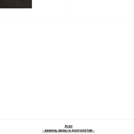
Агат
- камень веры и долголетия -