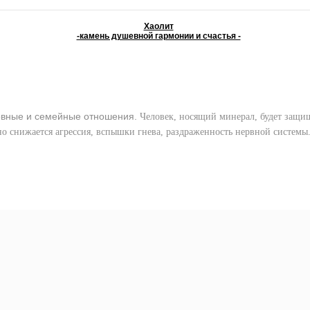
Хаолит
-камень душевной гармонии и счастья -
вные и семейные отношения.
Человек, носящий минерал, будет защищ
но снижается агрессия, вспышки гнева, раздраженность нервной системы