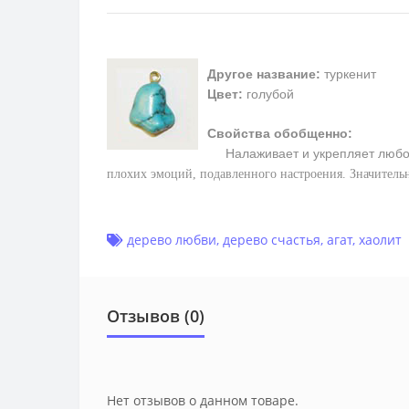
Другое название:
туркенит
Цвет:
голубой
Свойства обобщенно:
Налаживает и укрепляет любо
плохих эмоций, подавленного настроения. Значитель
дерево любви
,
дерево счастья
,
агат
,
хаолит
Отзывов (0)
Нет отзывов о данном товаре.