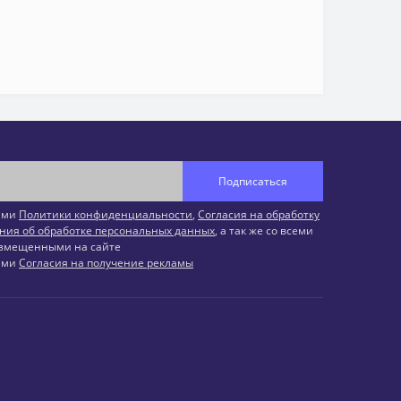
Подписаться
иями
Политики конфиденциальности
,
Согласия на обработку
ния об обработке персональных данных
, а так же со всеми
змещенными на сайте
иями
Согласия на получение рекламы