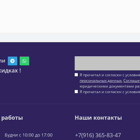
ли
идках !
Я прочитал и согласен с услов
персональных данных
,
Соглаше
юридическими документами ра
Я прочитал и согласен с услов
 работы
Наши контакты
+7(916) 365-83-47
Будни с 10:00 до 17:00