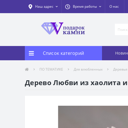
Наш адрес
Время работы
О нас
Список категорий
Новин
ПО ТЕМАТИКЕ
Для влюбленных
Деревья
Дерево Любви из хаолита и 