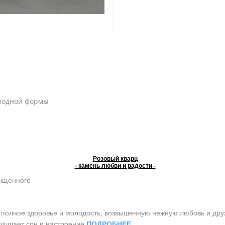
родной формы
Розовый кварц
- камень любви и радости -
сыщенного
олное здоровье и молодость, возвышенную нежную любовь и дружб
лучшает сон и настроение
ПОДРОБНЕЕ