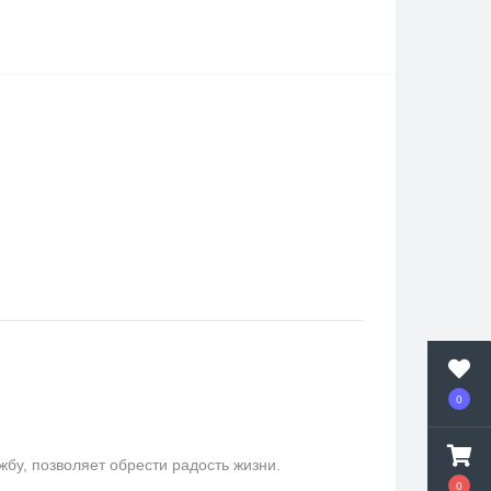
0
у, позволяет обрести радость жизни.
0