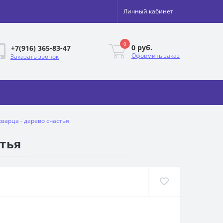
Личный кабинет
0
0 руб.
+7(916) 365-83-47
Оформить заказ
Заказать звонок
варца - дерево счастья
стья