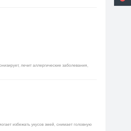
онизирует, лечит аллергические заболевания,
гает избежать укусов змей, снимает головную