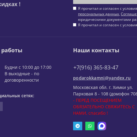
идках !
Я прочитал и согласен с услов
персональных данных
,
Соглаше
юридическими документами ра
Я прочитал и согласен с услов
 работы
Наши контакты
+7(916) 365-83-47
Будни с 10:00 до 17:00
В выходные - по
podarokkamni@yandex.ru
договоренности
Московская обл. г. Химки ул.
Парковая 8 - 108 (домофон 708
циальных сетях:
- ПЕРЕД ПОСЕЩЕНИЕМ
ОБЯЗАТЕЛЬНО СВЯЖИТЕСЬ С
НАМИ, спасибо !