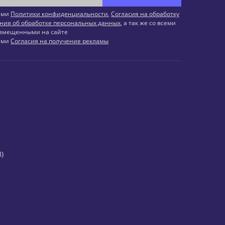
иями
Политики конфиденциальности
,
Согласия на обработку
ния об обработке персональных данных
, а так же со всеми
змещенными на сайте
иями
Согласия на получение рекламы
)