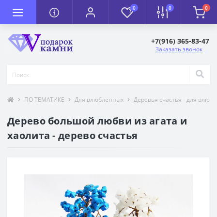
0
0
0
+7(916) 365-83-47
Заказать звонок
ПО ТЕМАТИКЕ
Для влюбленных
Деревья счастья - для влюб
Дерево большой любви из агата и
хаолита - дерево счастья