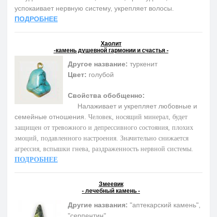
успокаивает нервную систему, укрепляет волосы.
ПОДРОБНЕЕ
Хаолит
-камень душевной гармонии и счастья -
Другое название:
туркенит
Цвет:
голубой
Свойства обобщенно:
Налаживает и укрепляет любовные и
семейные отношения.
Человек, носящий минерал, будет
защищен от тревожного и депрессивного состояния, плохих
эмоций, подавленного настроения. Значительно снижается
агрессия, вспышки гнева, раздраженность нервной системы.
ПОДРОБНЕЕ
Змеевик
- лечебный камень -
Другие названия:
"аптекарский камень",
"серпентин"