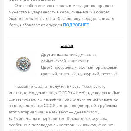
Оникс обеспечивает власть и могущество, придает
мужество и уверенность в себе, сильнейший оберег.
Укрепляет память, лечит бессонницу, сердце, снимает
боль, избавляет от опухоли
ПОДРОБНЕЕ
Фианит
Другие названия:
джевалит,
даймонсквай и цирконит
Цвет:
прозрачный, жёлтый, оранжевый,
красный, зеленый, пурпурный, розовый
Название фианит получил в честь Физического
института Академии наук СССР (ФИАН), где впервые был
синтезирован, но название практически не используется
за пределами экс СССР и стран соцлагеря. За рубежом
этот материал чаще называют — джевалитом,
даймонскваем и цирконитом. В некоторых случаях,
особенно в переводах с иностранных языков, фианит