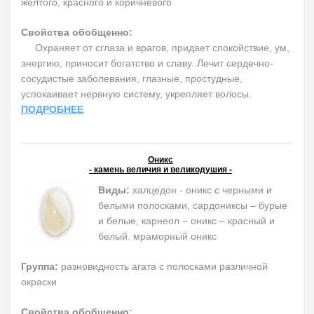
желтого, красного и коричневого
Свойства обобщенно:
Охраняет от сглаза и врагов, придает спокойствие, ум,
энергию, приносит богатство и славу. Лечит сердечно-
сосудистые заболевания, глазные, простудные,
успокаивает нервную систему, укрепляет волосы.
ПОДРОБНЕЕ
Оникс
- камень величия и великодушия -
Виды:
халцедон - оникс с черными и
белыми полосками, сардониксы – бурые
и белые, карнеол – оникс – красный и
белый. мраморный оникс
Группа:
разновидность агата с полосками различной
окраски
Свойства обобщенно: