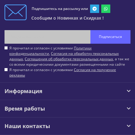
Подпишитесь на рассылку или
Сообщим о Новинках и Скидках !
Подписаться
Я прочитал и согласен с условиями
Политики
конфиденциальности
,
Согласия на обработку персональных
данных
,
Соглашения об обработке персональных данных
, а так же
со всеми юридическими документами размещенными на сайте
Я прочитал и согласен с условиями
Согласия на получение
рекламы
Информация
Время работы
Наши контакты