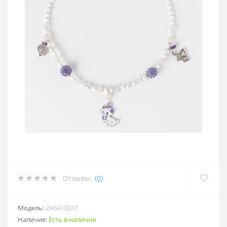
Отзывы:
(0)
Модель:
240410037
Наличие:
Есть в наличии