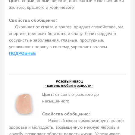
Цвет:
серый, белый, черный, полосчатый с включениями
желтого, красного и коричневого
Свойства обобщенно:
Охраняет от сглаза и врагов, придает спокойствие, ум,
энергию, приносит богатство и славу. Лечит сердечно-
сосудистые заболевания, глазные, простудные,
успокаивает нервную систему, укрепляет волосы.
ПОДРОБНЕЕ
Розовый кварц
- камень любви и радости -
Цвет:
от светло-розового до
насыщенного
Свойства обобщенно:
Розовый кварц символизирует полное
здоровье и молодость, возвышенную нежную любовь и
дружбу, позволяет обрести радость жизни. Успокаивает