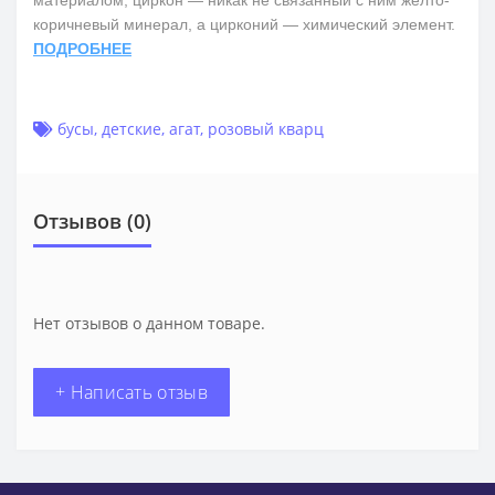
коричневый минерал, а цирконий — химический элемент.
ПОДРОБНЕЕ
бусы
,
детские
,
агат
,
розовый кварц
Отзывов (0)
Нет отзывов о данном товаре.
+ Написать отзыв