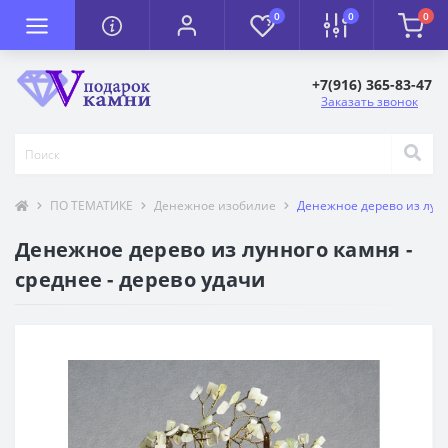
0
0
0
+7(916) 365-83-47
Заказать звонок
ПО ТЕМАТИКЕ
Денежное изобилие
Денежное дерево из лунн
Денежное дерево из лунного камня -
среднее - дерево удачи