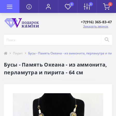
0
0
0
+7(916) 365-83-47
Заказать звонок
Пирит
Бусы - Память Океана - из аммонита, перламутра и пирит
Бусы - Память Океана - из аммонита,
перламутра и пирита - 64 см