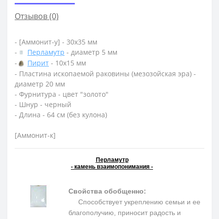
Отзывов (0)
- [Аммонит-у] - 30х35 мм
-
Перламутр
- диаметр 5 мм
-
Пирит
- 10х15 мм
- Пластина ископаемой раковины (мезозойская эра) -
диаметр 20 мм
- Фурнитура - цвет "золото"
- Шнур - черный
- Длина - 64 см (без кулона)
[Аммонит-к]
Перламутр
- камень взаимопонимания -
Свойства обобщенно:
Способствует укреплению семьи и ее
благополучию, приносит радость и