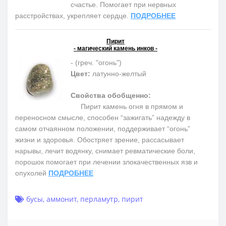
счастье. Помогает при нервных
расстройствах, укрепляет сердце.
ПОДРОБНЕЕ
Пирит
- магический камень инков -
- (греч. "огонь")
Цвет:
латунно-желтый
Свойства обобщенно:
Пирит камень огня в прямом и
переносном смысле, способен “зажигать” надежду в
самом отчаянном положении, поддерживает “огонь”
жизни и здоровья. Обостряет зрение, рассасывает
нарывы, лечит водянку, снимает ревматические боли,
порошок помогает при лечении злокачественных язв и
опухолей
ПОДРОБНЕЕ
бусы
,
аммонит
,
перламутр
,
пирит