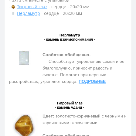
- 5х15 см вместе с упаковкой
-
Тигровый глаз
- сердце - 20х20 мм
-
Перламутр
- сердце - 20х20 мм
Перламутр
- камень взаимопонимания -
Свойства обобщенно:
Способствует укреплению семьи и ее
благополучию, приносит радость и
счастье. Помогает при нервных
расстройствах, укрепляет сердце.
ПОДРОБНЕЕ
Тигровый глаз
- камень удачи -
Цвет:
золотисто-коричневый с черными и
коричневыми включениями
Свойства обобщенно: