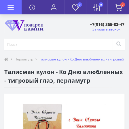
0
0
0
+7(916) 365-83-47
Заказать звонок
Перламутр
Талисман кулон - Ко Дню влюбленных - тигровый гл
Талисман кулон - Ко Дню влюбленных
- тигровый глаз, перламутр