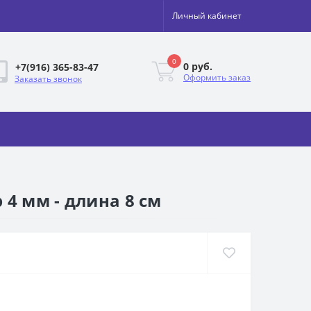
Личный кабинет
0
0 руб.
+7(916) 365-83-47
Оформить заказ
Заказать звонок
4 мм - длина 8 см