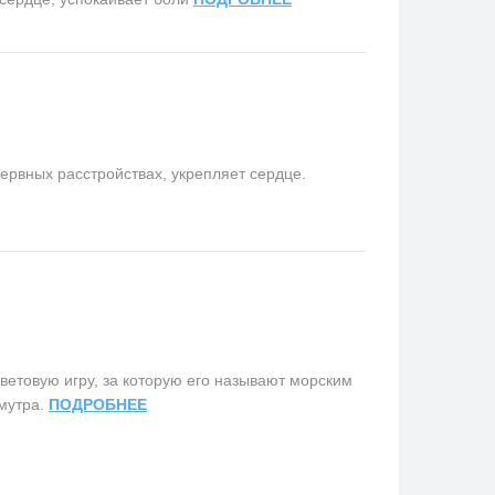
ервных расстройствах, укрепляет сердце.
товую игру, за которую его называют морским
амутра.
ПОДРОБНЕЕ