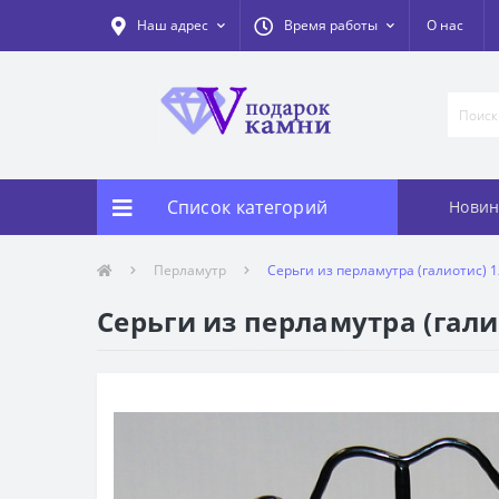
Наш адрес
Время работы
О нас
Список категорий
Новин
Перламутр
Серьги из перламутра (галиотис) 1
Серьги из перламутра (гали