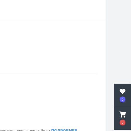
0
0
сердце, успокаивает боли
ПОДРОБНЕЕ