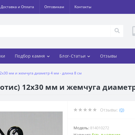
Доставка и Оплата
Оптовикам
Контакты
ки
Подбор камня
Блог-Статьи
Отзывы
2х30 мм и жемчуга диаметр 4 мм - длина 8 см
отис) 12х30 мм и жемчуга диаметр 
Отзывы:
(0)
Модель:
814010272
Наличие:
Есть в наличии