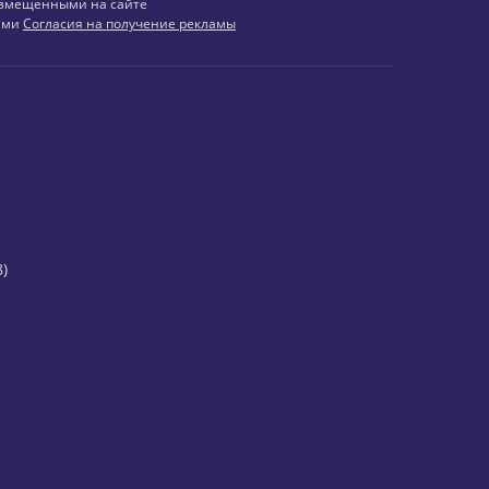
змещенными на сайте
иями
Согласия на получение рекламы
)