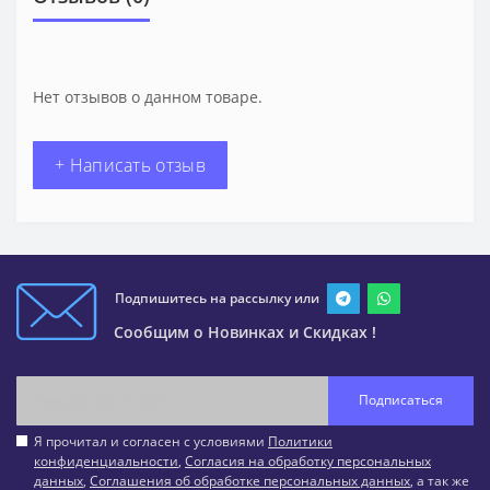
Нет отзывов о данном товаре.
+ Написать отзыв
Подпишитесь на рассылку или
Сообщим о Новинках и Скидках !
Подписаться
Я прочитал и согласен с условиями
Политики
конфиденциальности
,
Согласия на обработку персональных
данных
,
Соглашения об обработке персональных данных
, а так же