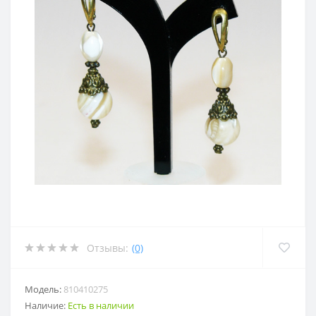
Отзывы:
(0)
Модель:
810410275
Наличие:
Есть в наличии