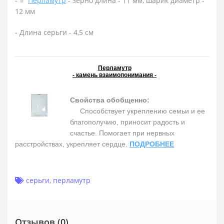
-
Перламутр
- зерно длина - 11 мм, шарик диаметр -
12 мм
- Длина серьги - 4,5 см
Перламутр
- камень взаимопонимания -
Свойства обобщенно:
Способствует укреплению семьи и ее
благополучию, приносит радость и
счастье. Помогает при нервных
расстройствах, укрепляет сердце.
ПОДРОБНЕЕ
серьги
,
перламутр
Отзывов (0)