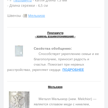
-
Перламутр
- капля длина 1,5 мм
- Длина сережки - 6,5 см
Швензы -
Мельхиор
Перламутр
- камень взаимопонимания -
Свойства обобщенно:
Способствует укреплению семьи и ее
благополучию, приносит радость и
счастье. Помогает при нервных
расстройствах, укрепляет сердце.
ПОДРОБНЕЕ
Мельхиор
Металл Мельхиор (нем. Melchior) —
является сплавом меди с никелем,