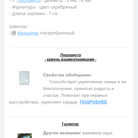
-
Перламутр
- диаметр 15 мм, 18 мм
- Фурнитура - цвет серебряный
- Длина сережки - 7 см
Швензы:
-
Мельхиор
посеребренный
Перламутр
- камень взаимопонимания -
Свойства обобщенно:
Способствует укреплению семьи и ее
благополучию, приносит радость и
счастье. Помогает при нервных
расстройствах, укрепляет сердце.
ПОДРОБНЕЕ
Галиотис
Другие названия:
раковина пауа,