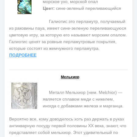
морское ухо, морской опал
Цвет:
сине-зеленый переливающийся
Галиотис это перламутр, получаемый
из раковины пауа, имеет сине-зеленую переливающуюся
цветовую игру, за которую его называют морским опалом.
Галиотис ценят за ровные перламутровые покрытия,
которые состоят из жемчужного перламутра.
ПОДРОБНЕЕ
Мельхиор
Металл Мельхиор (нем. Melchior) —
является сплавом меди с никелем,
иногда с добавками железа и марганца.
Вероятно все, кому доводилось хоть раз держать в руках
антикварную посуду первой половины ХХ века, знают, что
представляет собой мельхиор. Этот удивительный по