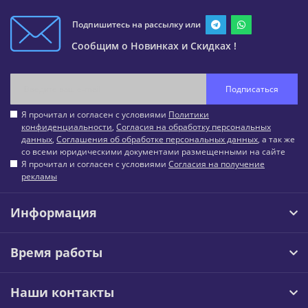
Подпишитесь на рассылку или
Сообщим о Новинках и Скидках !
Подписаться
Я прочитал и согласен с условиями
Политики
конфиденциальности
,
Согласия на обработку персональных
данных
,
Соглашения об обработке персональных данных
, а так же
со всеми юридическими документами размещенными на сайте
Я прочитал и согласен с условиями
Согласия на получение
рекламы
Информация
Время работы
Наши контакты