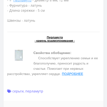
-
Перламутр
- диаметр 8 мм, 12 мм
- Фурнитура - латунь
- Длина сережки - 5 см
Швензы - латунь
Перламутр
- камень взаимопонимания -
Свойства обобщенно:
Способствует укреплению семьи и ее
благополучию, приносит радость и
счастье. Помогает при нервных
расстройствах, укрепляет сердце.
ПОДРОБНЕЕ
серьги
,
перламутр