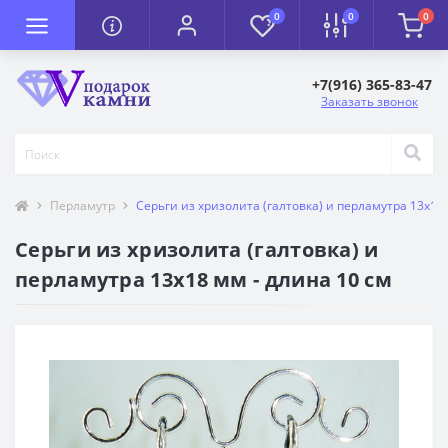
0
0
0
+7(916) 365-83-47
Заказать звонок
Перламутр
Серьги из хризолита (галтовка) и перламутра 13х18 
Серьги из хризолита (галтовка) и
перламутра 13х18 мм - длина 10 см