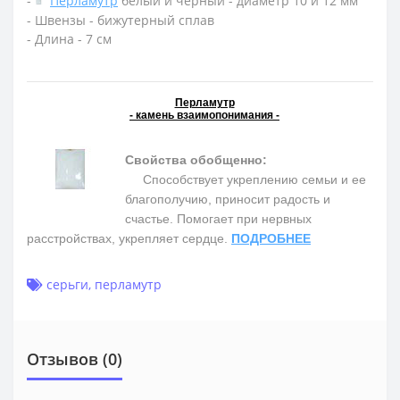
-
Перламутр
белый и черный - диаметр 10 и 12 мм
- Швензы - бижутерный сплав
- Длина - 7 см
Перламутр
- камень взаимопонимания -
Свойства обобщенно:
Способствует укреплению семьи и ее
благополучию, приносит радость и
счастье. Помогает при нервных
расстройствах, укрепляет сердце.
ПОДРОБНЕЕ
серьги
,
перламутр
Отзывов (0)