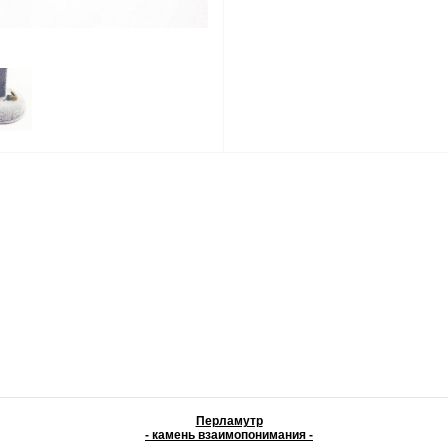
Перламутр
- камень взаимопонимания -