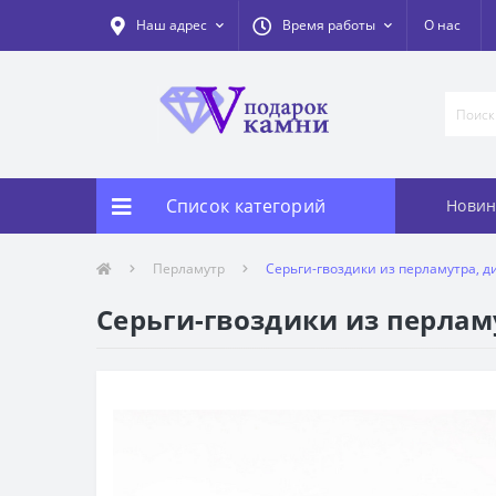
Наш адрес
Время работы
О нас
Список категорий
Новин
Перламутр
Серьги-гвоздики из перламутра, д
Серьги-гвоздики из перлам