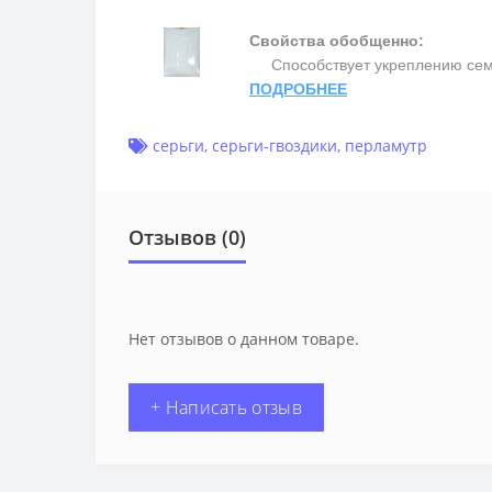
Свойства обобщенно:
Способствует укреплению семьи 
ПОДРОБНЕЕ
серьги
,
серьги-гвоздики
,
перламутр
Отзывов (0)
Нет отзывов о данном товаре.
+ Написать отзыв