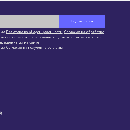
Подписаться
иями
Политики конфиденциальности
,
Согласия на обработку
ния об обработке персональных данных
, а так же со всеми
змещенными на сайте
иями
Согласия на получение рекламы
)