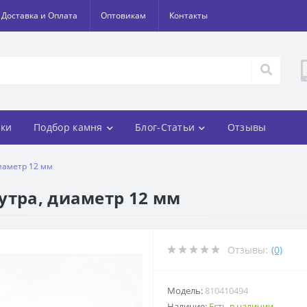
Доставка и Оплата
Оптовикам
Контакты
ки
Подбор камня
Блог-Статьи
Отзывы
иаметр 12 мм
утра, диаметр 12 мм
Отзывы:
(0)
Модель:
810410494
Наличие:
Есть в наличии