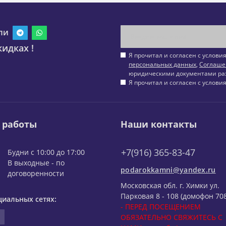
ли
идках !
Я прочитал и согласен с услов
персональных данных
,
Соглаше
юридическими документами ра
Я прочитал и согласен с услов
 работы
Наши контакты
+7(916) 365-83-47
Будни с 10:00 до 17:00
В выходные - по
podarokkamni@yandex.ru
договоренности
Московская обл. г. Химки ул.
Парковая 8 - 108 (домофон 708
циальных сетях:
- ПЕРЕД ПОСЕЩЕНИЕМ
ОБЯЗАТЕЛЬНО СВЯЖИТЕСЬ С