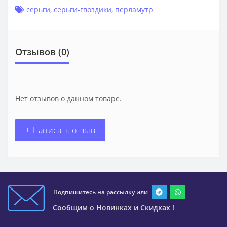
серьги
,
серьги-гвоздики
,
перламутр
Отзывов (0)
Нет отзывов о данном товаре.
+ Написать отзыв
Подпишитесь на рассылку или
Сообщим о Новинках и Скидках !