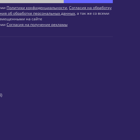
иями
Политики конфиденциальности
,
Согласия на обработку
ния об обработке персональных данных
, а так же со всеми
змещенными на сайте
иями
Согласия на получение рекламы
)