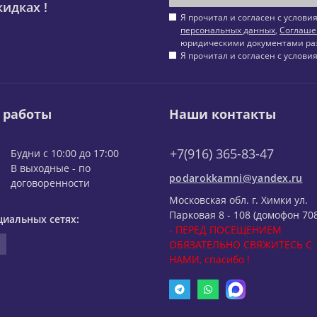
идках !
Я прочитал и согласен с услов
персональных данных
,
Соглаше
юридическими документами ра
Я прочитал и согласен с услов
 работы
Наши контакты
+7(916) 365-83-47
Будни с 10:00 до 17:00
В выходные - по
podarokkamni@yandex.ru
договоренности
Московская обл. г. Химки ул.
Парковая 8 - 108 (домофон 708
циальных сетях:
- ПЕРЕД ПОСЕЩЕНИЕМ
ОБЯЗАТЕЛЬНО СВЯЖИТЕСЬ С
НАМИ, спасибо !