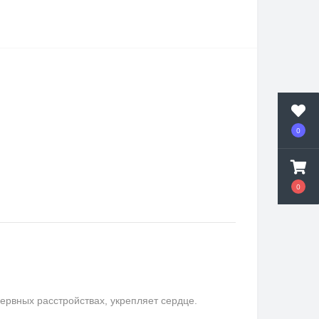
0
0
ервных расстройствах, укрепляет сердце.