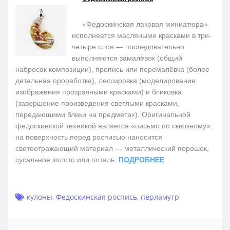
«Федоскинская лаковая миниатюра»
исполняется масляными красками в три-
четыре слоя — последовательно
выполняются замалёвок (общий
набросок композиции), пропись или перемалёвка (более
детальная проработка), лессировка (моделирование
изображения прозрачными красками) и бликовка
(завершение произведения светлыми красками,
передающими блики на предметах). Оригинальной
федоскинской техникой является «письмо по сквозному»:
на поверхность перед росписью наносится
светоотражающий материал — металлический порошок,
сусальное золото или поталь.
ПОДРОБНЕЕ
кулоны
,
Федоскинская роспись
,
перламутр