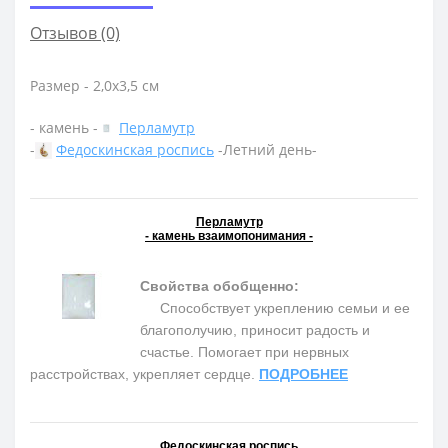
Отзывов (0)
Размер - 2,0х3,5 см
- камень -
Перламутр
-
Федоскинская роспись
-Летний день-
Перламутр
- камень взаимопонимания -
Свойства обобщенно:
Способствует укреплению семьи и ее
благополучию, приносит радость и
счастье. Помогает при нервных
расстройствах, укрепляет сердце.
ПОДРОБНЕЕ
Федоскинская роспись