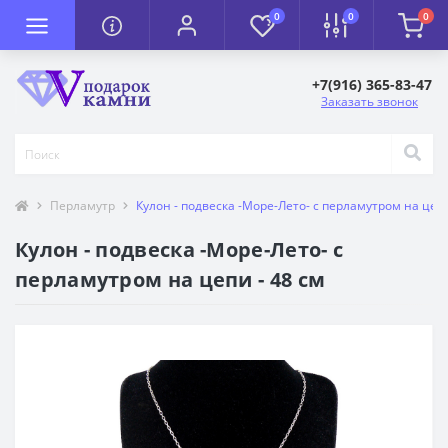
0
0
0
+7(916) 365-83-47
Заказать звонок
Перламутр
Кулон - подвеска -Море-Лето- с перламутром на цепи
Кулон - подвеска -Море-Лето- с
перламутром на цепи - 48 см