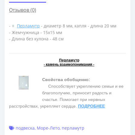
Отзывов (0)
-
Перламутр
- диаметр 8 мм, капля - длина 20 мм
- Жемчужница - 15х15 мм
- Длина без кулона - 48 см
Перламутр
- камень взаимопонимания -
Свойства обобщенно:
Способствует укреплению семьи и ее
благополучию, приносит радость и
счастье. Помогает при нервных
расстройствах, укрепляет сердце.
ПОДРОБНЕЕ
подвеска
,
Море-Лето
,
перламутр