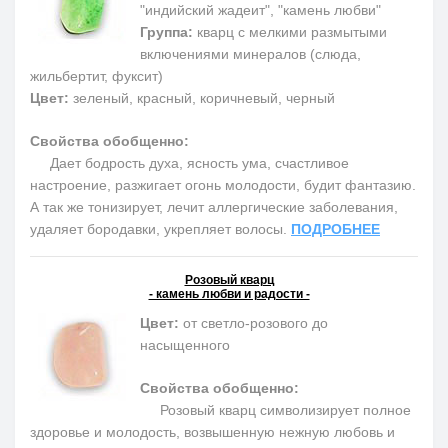
"индийский жадеит", "камень любви"
Группа:
кварц с мелкими размытыми
включениями минералов (слюда,
жильбертит, фуксит)
Цвет:
зеленый, красный, коричневый, черный
Свойства обобщенно:
Дает бодрость духа, ясность ума, счастливое
настроение, разжигает огонь молодости, будит фантазию.
А так же тонизирует, лечит аллергические заболевания,
удаляет бородавки, укрепляет волосы.
ПОДРОБНЕЕ
Розовый кварц
- камень любви и радости -
Цвет:
от светло-розового до
насыщенного
Свойства обобщенно:
Розовый кварц символизирует полное
здоровье и молодость, возвышенную нежную любовь и