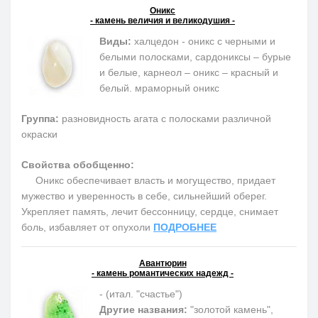
Оникс
- камень величия и великодушия -
Виды:
халцедон - оникс с черными и
белыми полосками, сардониксы – бурые
и белые, карнеол – оникс – красный и
белый. мраморный оникс
Группа:
разновидность агата с полосками различной
окраски
Свойства обобщенно:
Оникс обеспечивает власть и могущество, придает
мужество и уверенность в себе, сильнейший оберег.
Укрепляет память, лечит бессонницу, сердце, снимает
боль, избавляет от опухоли
ПОДРОБНЕЕ
Авантюрин
- камень романтических надежд -
- (итал. "счастье")
Другие названия:
"золотой камень",