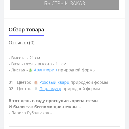
БЫСТРЫЙ ЗАКАЗ
Обзор товара
Отзывов (0)
- Высота - 21 см
- Ваза - гжель, высота - 11 см
- Листья -
Авантюрин
природной формы
01 - Цветок -
Розовый кварц
природной формы
02 - Цветок -
Перламутр
природной формы
В тот день в саду проснулись хризантемы
И были так беспомощно-нежны...
- Лариса Рубальская -