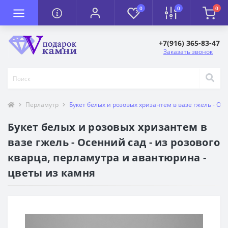
0
0
0
+7(916) 365-83-47
Заказать звонок
Перламутр
Букет белых и розовых хризантем в вазе гжель - Ос
Букет белых и розовых хризантем в
вазе гжель - Осенний сад - из розового
кварца, перламутра и авантюрина -
цветы из камня