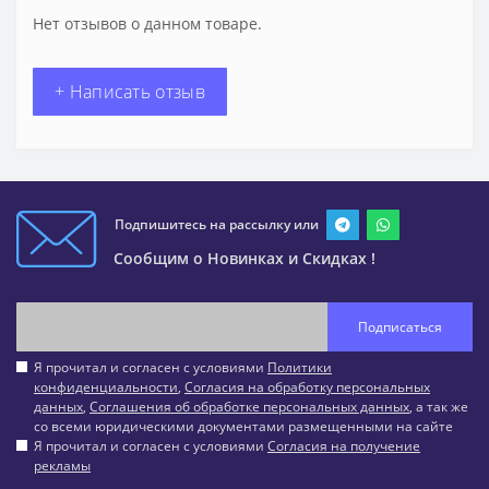
Нет отзывов о данном товаре.
+ Написать отзыв
Подпишитесь на рассылку или
Сообщим о Новинках и Скидках !
Подписаться
Я прочитал и согласен с условиями
Политики
конфиденциальности
,
Согласия на обработку персональных
данных
,
Соглашения об обработке персональных данных
, а так же
со всеми юридическими документами размещенными на сайте
Я прочитал и согласен с условиями
Согласия на получение
рекламы