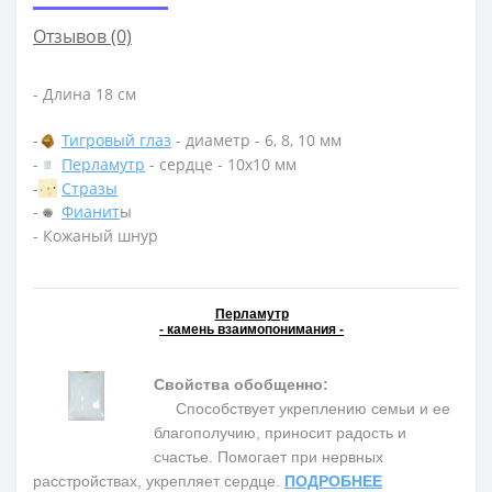
Отзывов (0)
- Длина 18 см
-
Тигровый глаз
- диаметр - 6, 8, 10 мм
-
Перламутр
- сердце - 10х10 мм
-
Стразы
-
Фианит
ы
- Кожаный шнур
Перламутр
- камень взаимопонимания -
Свойства обобщенно:
Способствует укреплению семьи и ее
благополучию, приносит радость и
счастье. Помогает при нервных
расстройствах, укрепляет сердце.
ПОДРОБНЕЕ