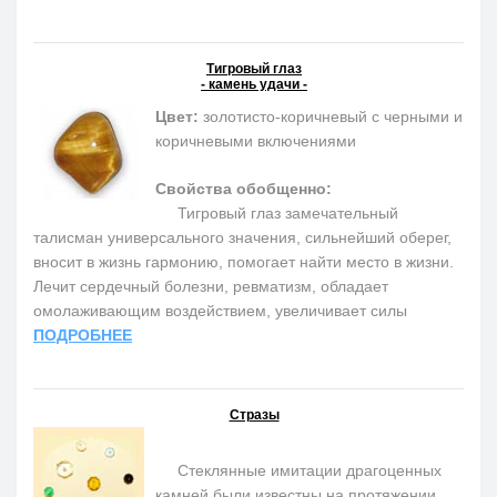
Тигровый глаз
- камень удачи -
Цвет:
золотисто-коричневый с черными и
коричневыми включениями
Свойства обобщенно:
Тигровый глаз замечательный
талисман универсального значения, сильнейший оберег,
вносит в жизнь гармонию, помогает найти место в жизни.
Лечит сердечный болезни, ревматизм, обладает
омолаживающим воздействием, увеличивает силы
ПОДРОБНЕЕ
Стразы
Стеклянные имитации драгоценных
камней были известны на протяжении