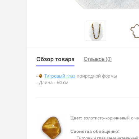
Обзор товара
Отзывов (0)
-
Тигровый глаз
природной формы
- Длина - 60 см
Цвет:
золотисто-коричневый с ч
Свойства обобщенно:
Тигровый глаз замечательный та