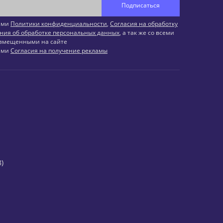
Подписаться
иями
Политики конфиденциальности
,
Согласия на обработку
ния об обработке персональных данных
, а так же со всеми
змещенными на сайте
иями
Согласия на получение рекламы
)