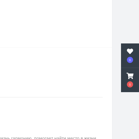
0
0
изнь гармонию, помогает найти место в жизни.