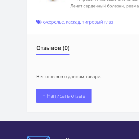
Лечит сердечный болезни, ревм
ожерелье
,
каскад
,
тигровый глаз
Отзывов (0)
Нет отзывов о данном товаре.
+ Написать отзыв