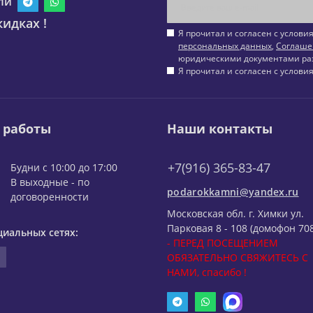
ли
идках !
Я прочитал и согласен с услов
персональных данных
,
Соглаше
юридическими документами ра
Я прочитал и согласен с услов
 работы
Наши контакты
+7(916) 365-83-47
Будни с 10:00 до 17:00
В выходные - по
podarokkamni@yandex.ru
договоренности
Московская обл. г. Химки ул.
Парковая 8 - 108 (домофон 708
циальных сетях:
- ПЕРЕД ПОСЕЩЕНИЕМ
ОБЯЗАТЕЛЬНО СВЯЖИТЕСЬ С
НАМИ, спасибо !