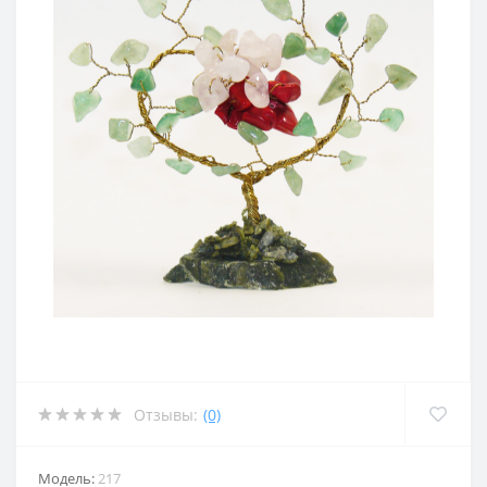
Отзывы:
(0)
Модель:
217