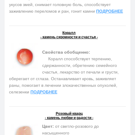
укусов змей, снимает головную боль, способствует
заживлению переломов и ран, гонит камни
ПОДРОБНЕЕ
Коралл
- камень скромности и счастья -
Свойства обобщенно:
Коралл способствует терпению,
сдержанности, обретению семейного
счастья, лекарство от печали и грусти,
оберегает от сглаза. Останавливает кровь, заживляет
раны, помогает в лечении злокачественных опухолей,
селезенки
ПОДРОБНЕЕ
Розовый кварц
- камень любви и радости -
Цвет:
от светло-розового до
насыщенного