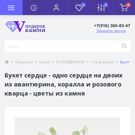
0
0
0
+7(916) 365-83-47
Заказать звонок
Ожерелья
Колье
К ПРАЗДНИКАМ
к 14 февраля
Букет с
Букет сердце - одно сердце на двоих
из авантюрина, коралла и розового
кварца - цветы из камня