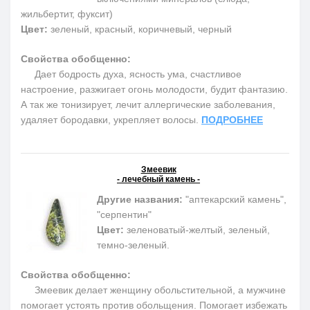
жильбертит, фуксит)
Цвет:
зеленый, красный, коричневый, черный
Свойства обобщенно:
Дает бодрость духа, ясность ума, счастливое
настроение, разжигает огонь молодости, будит фантазию.
А так же тонизирует, лечит аллергические заболевания,
удаляет бородавки, укрепляет волосы.
ПОДРОБНЕЕ
Змеевик
- лечебный камень -
Другие названия:
"аптекарский камень",
"серпентин"
Цвет:
зеленоватый-желтый, зеленый,
темно-зеленый.
Свойства обобщенно:
Змеевик делает женщину обольстительной, а мужчине
помогает устоять против обольщения. Помогает избежать