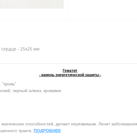
- сердце - 25х25 мм
Гематит
- камень энергетической защиты -
. "кровь"
ский, черный алмаз, кровавик
агических способностей, делает неуязвимым. Лечит заболевания 
шечного тракта.
ПОДРОБНЕЕ