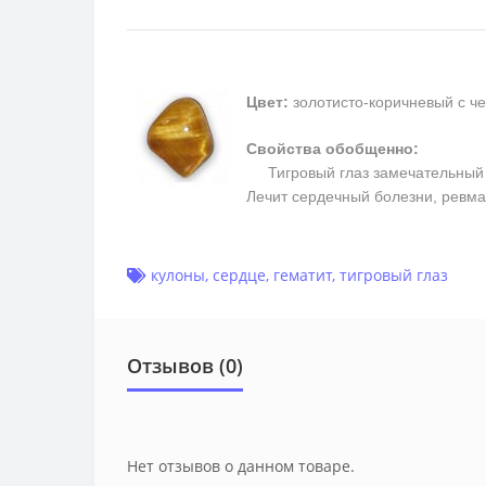
Цвет:
золотисто-коричневый с ч
Свойства обобщенно:
Тигровый глаз замечательный та
Лечит сердечный болезни, ревм
кулоны
,
сердце
,
гематит
,
тигровый глаз
Отзывов (0)
Нет отзывов о данном товаре.