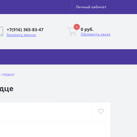
Личный кабинет
0
0 руб.
+7(916) 365-83-47
Оформить заказ
Заказать звонок
- сердце
рдце