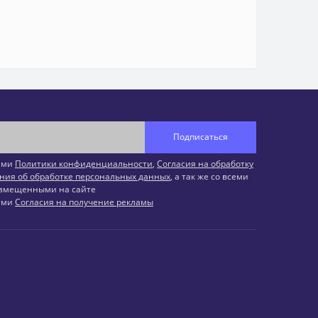
Подписаться
иями
Политики конфиденциальности
,
Согласия на обработку
ния об обработке персональных данных
, а так же со всеми
змещенными на сайте
иями
Согласия на получение рекламы