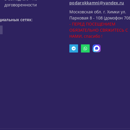
podarokkamni@yandex.ru
договоренности
Московская обл. г. Химки ул.
Парковая 8 - 108 (домофон 708
циальных сетях:
- ПЕРЕД ПОСЕЩЕНИЕМ
ОБЯЗАТЕЛЬНО СВЯЖИТЕСЬ С
НАМИ, спасибо !