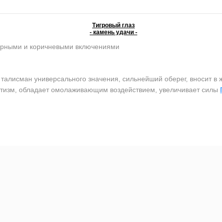
Тигровый глаз
- камень удачи -
ерными и коричневыми включениями
лисман универсального значения, сильнейший оберег, вносит в ж
атизм, обладает омолаживающим воздействием, увеличивает силы