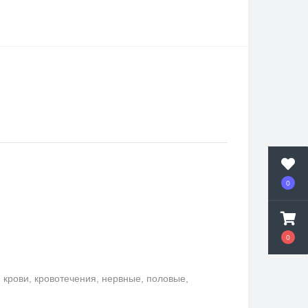
0
0
крови, кровотечения, нервные, половые,