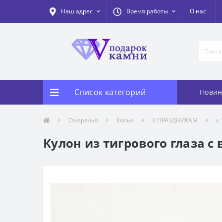
Наш адрес
Время работы
О нас
Список категорий
Новин
Ожерелья
Колье
К ПРАЗДНИКАМ
к
Кулон из тигрового глаза с