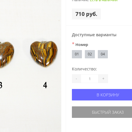
710 руб.
Доступные варианты
*
Номер
01
02
04
Количество:
-
+
В КОРЗИНУ
БЫСТРЫЙ ЗАКАЗ