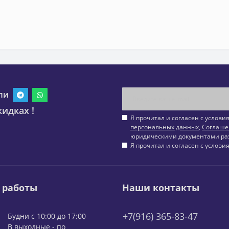
ли
идках !
Я прочитал и согласен с услов
персональных данных
,
Соглаше
юридическими документами ра
Я прочитал и согласен с услов
 работы
Наши контакты
+7(916) 365-83-47
Будни с 10:00 до 17:00
В выходные - по