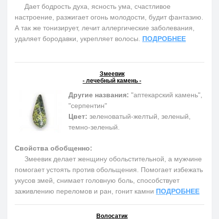
Дает бодрость духа, ясность ума, счастливое
настроение, разжигает огонь молодости, будит фантазию.
А так же тонизирует, лечит аллергические заболевания,
удаляет бородавки, укрепляет волосы.
ПОДРОБНЕЕ
Змеевик
- лечебный камень -
Другие названия:
"аптекарский камень",
"серпентин"
Цвет:
зеленоватый-желтый, зеленый,
темно-зеленый.
Свойства обобщенно:
Змеевик делает женщину обольстительной, а мужчине
помогает устоять против обольщения. Помогает избежать
укусов змей, снимает головную боль, способствует
заживлению переломов и ран, гонит камни
ПОДРОБНЕЕ
Волосатик