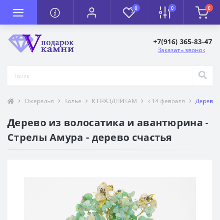
0
0
0
+7(916) 365-83-47
Заказать звонок
Ожерелья
Колье
К ПРАЗДНИКАМ
к 14 февраля
Дерево 
Дерево из волосатика и авантюрина -
Стрелы Амура - дерево счастья