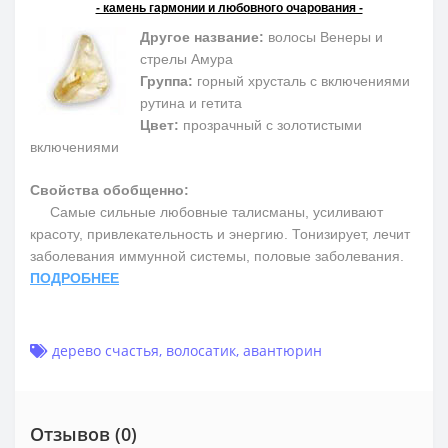
- камень гармонии и любовного очарования -
Другое название:
волосы Венеры и
стрелы Амура
Группа:
горный хрусталь с включениями
рутина и гетита
Цвет:
прозрачный с золотистыми
включениями
Свойства обобщенно:
Самые сильные любовные талисманы, усиливают
красоту, привлекательность и энергию. Тонизирует, лечит
заболевания иммунной системы, половые заболевания.
ПОДРОБНЕЕ
дерево счастья
,
волосатик
,
авантюрин
Отзывов (0)