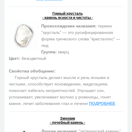
Горный хрусталь
- камень ясности и чистоты -
Происхождение названия:
термин
"хрусталь" — это русифицированная
форма греческого слова "кристаллос" —
лед
Группа:
кварц
Цвет:
безсцветный
Свойства обобщенно:
Горный хрусталь делает мысли и речь ясными и
чистыми, способствует ясновидению, медитациям,
помогает избегать неприятностей. Улучшает сон,
успокаивает, увеличивает молоко у роженицы, гонит
камни, лечит заболевания глаз и печени
ПОДРОБНЕЕ
Змеевик
- лечебный камень -
Другие названия:
"аптекарский камень",