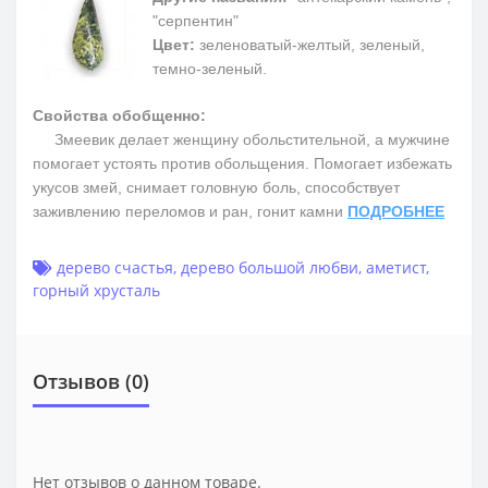
"серпентин"
Цвет:
зеленоватый-желтый, зеленый,
темно-зеленый.
Свойства обобщенно:
Змеевик делает женщину обольстительной, а мужчине
помогает устоять против обольщения. Помогает избежать
укусов змей, снимает головную боль, способствует
заживлению переломов и ран, гонит камни
ПОДРОБНЕЕ
дерево счастья
,
дерево большой любви
,
аметист
,
горный хрусталь
Отзывов (0)
Нет отзывов о данном товаре.