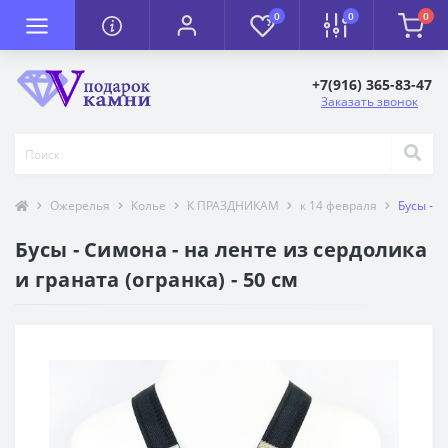
0
0
0
+7(916) 365-83-47
Заказать звонок
Ожерелья
Колье
К ПРАЗДНИКАМ
к 14 февраля
Бусы - С
Бусы - Симона - на ленте из сердолика
и граната (огранка) - 50 см