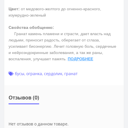
Цвет:
от медового-желтого до огненно-красного,
изумрудно-зеленый
Свойства обобщенно:
Гранат камень пламени и страсти, дает власть над
людьми, приносит радость, оберегает от сглаза,
усиливает биоэнергию. Лечит головную боль, сердечные
и нейроэндокринные заболевания, а так же раны,
воспаления, улучшает память.
ПОДРОБНЕЕ
бусы
,
огранка
,
сердолик
,
гранат
Отзывов (0)
Нет отзывов о данном товаре.