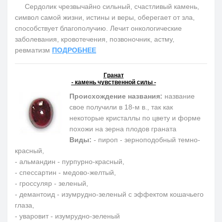
Сердолик чрезвычайно сильный, счастливый камень,
символ самой жизни, истины и веры, оберегает от зла,
способствует благополучию. Лечит онкологические
заболевания, кровотечения, позвоночник, астму,
ревматизм
ПОДРОБНЕЕ
Гранат
- камень чувственной силы -
Происхождение названия:
название
свое получили в 18-м в., так как
некоторые кристаллы по цвету и форме
похожи на зерна плодов граната
Виды:
- пироп - зерноподобный темно-
красный,
- альмандин - пурпурно-красный,
- спессартин - медово-желтый,
- гроссуляр - зеленый,
- демантоид - изумрудно-зеленый с эффектом кошачьего
глаза,
- уваровит - изумрудно-зеленый