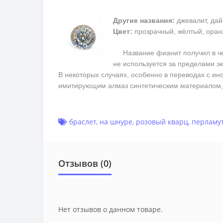
Другие названия:
джевалит, дай
Цвет:
прозрачный, жёлтый, оран
Название фианит получил в чест
не используется за пределами э
В некоторых случаях, особенно в переводах с ин
имитирующим алмаз синтетическим материалом, 
браслет
,
на шнуре
,
розовый кварц
,
перламу
Отзывов (0)
Нет отзывов о данном товаре.