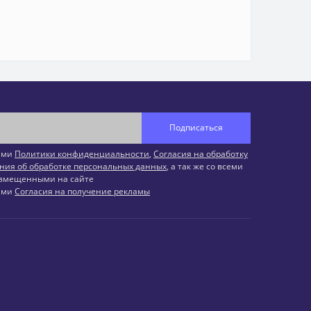
Подписаться
иями
Политики конфиденциальности
,
Согласия на обработку
ния об обработке персональных данных
, а так же со всеми
змещенными на сайте
иями
Согласия на получение рекламы