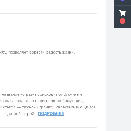
0
у, позволяет обрести радость жизни.
название -страз- происходит от фамилии
использовал его в производстве бижутерии,
х стёкол — тяжёлый флинт), характеризующимся,
 — цветной -игрой-.
ПОДРОБНЕЕ