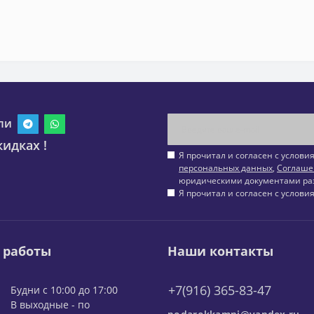
ли
идках !
Я прочитал и согласен с услов
персональных данных
,
Соглаше
юридическими документами ра
Я прочитал и согласен с услов
 работы
Наши контакты
+7(916) 365-83-47
Будни с 10:00 до 17:00
В выходные - по