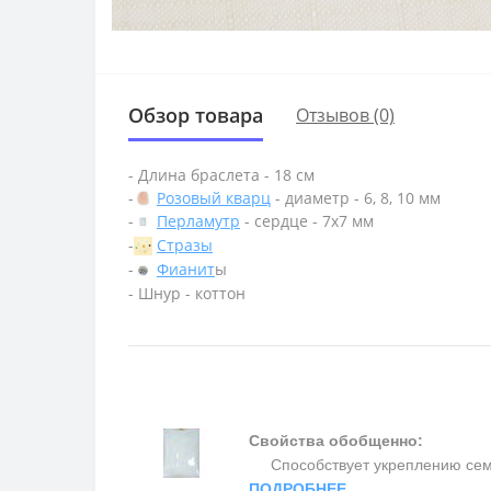
Обзор товара
Отзывов (0)
- Длина браслета - 18 см
-
Розовый кварц
- диаметр - 6, 8, 10 мм
-
Перламутр
- сердце - 7х7 мм
-
Стразы
-
Фианит
ы
- Шнур - коттон
Свойства обобщенно:
Способствует укреплению семьи 
ПОДРОБНЕЕ