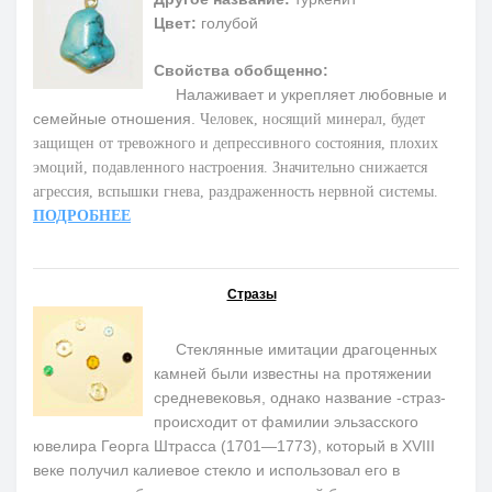
Цвет:
голубой
Свойства обобщенно:
Налаживает и укрепляет любовные и
семейные отношения.
Человек, носящий минерал, будет
защищен от тревожного и депрессивного состояния, плохих
эмоций, подавленного настроения. Значительно снижается
агрессия, вспышки гнева, раздраженность нервной системы.
ПОДРОБНЕЕ
Стразы
Стеклянные имитации драгоценных
камней были известны на протяжении
средневековья, однако название -страз-
происходит от фамилии эльзасского
ювелира Георга Штрасса (1701—1773), который в XVIII
веке получил калиевое стекло и использовал его в