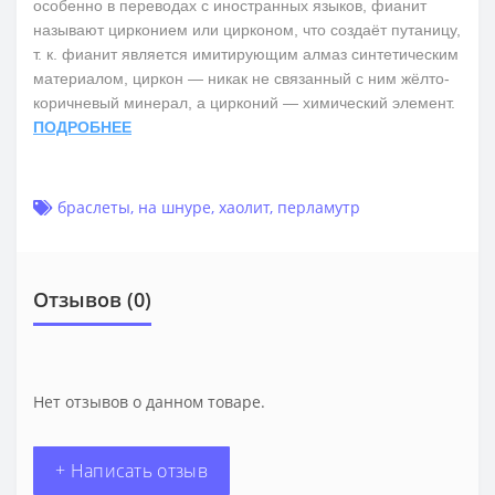
особенно в переводах с иностранных языков, фианит
называют цирконием или цирконом, что создаёт путаницу,
т. к. фианит является имитирующим алмаз синтетическим
материалом, циркон — никак не связанный с ним жёлто-
коричневый минерал, а цирконий — химический элемент.
ПОДРОБНЕЕ
браслеты
,
на шнуре
,
хаолит
,
перламутр
Отзывов (0)
Нет отзывов о данном товаре.
+ Написать отзыв