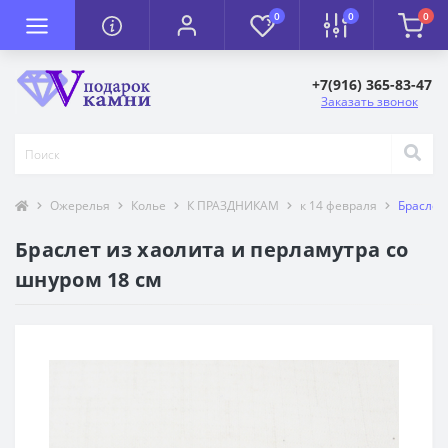
0
0
0
+7(916) 365-83-47
Заказать звонок
Ожерелья
Колье
К ПРАЗДНИКАМ
к 14 февраля
Браслет
Браслет из хаолита и перламутра со
шнуром 18 см